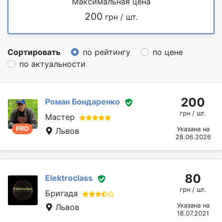
Максимальная цена
200
грн / шт.
Сортировать
по рейтингу
по цене
по актуальности
200
Роман Бондаренко
грн / шт.
Мастер
PRO
Указана на
Львов
28.06.2026
80
Elektroclass
грн / шт.
Бригада
Указана на
Львов
18.07.2021