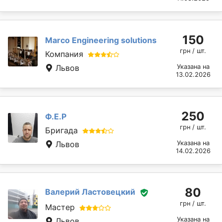
150
Marcо Engineering solutions
грн / шт.
Компания
Львов
Указана на
13.02.2026
250
Ф.Е.Р
грн / шт.
Бригада
Львов
Указана на
14.02.2026
80
Валерий Ластовецкий
грн / шт.
Мастер
Указана на
Львов