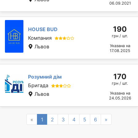
06.09.2021
190
HOUSE BUD
грн / шт.
Компания
Львов
Указана на
17.08.2025
170
Розумний дім
грн / шт.
Бригада
Львов
Указана на
24.05.2026
Previous
Next
«
1
2
3
4
5
6
»