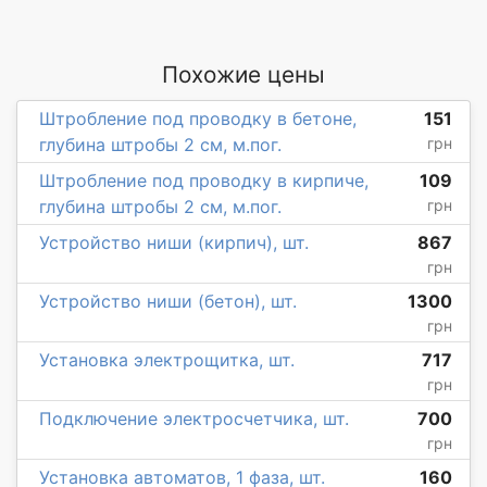
Похожие цены
Штробление под проводку в бетоне,
151
глубина штробы 2 см, м.пог.
грн
Штробление под проводку в кирпиче,
109
глубина штробы 2 см, м.пог.
грн
Устройство ниши (кирпич), шт.
867
грн
Устройство ниши (бетон), шт.
1300
грн
Установка электрощитка, шт.
717
грн
Подключение электросчетчика, шт.
700
грн
Установка автоматов, 1 фаза, шт.
160