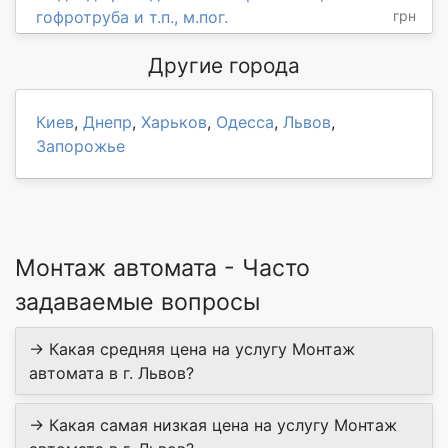
гофротруба и т.п., м.пог.
грн
Другие города
Киев
,
Днепр
,
Харьков
,
Одесса
,
Львов
,
Запорожье
Монтаж автомата - Часто
задаваемые вопросы
→ Какая средняя цена на услугу Монтаж
автомата в г. Львов?
→ Какая самая низкая цена на услугу Монтаж