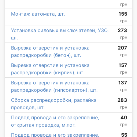
грн
Монтаж автомата, шт.
155
грн
Установка силовых выключателей, УЗО,
273
шт.
грн
Вырезка отверстия и установка
207
распредкоробки (бетон), шт.
грн
Вырезка отверстия и установка
157
распредкоробки (кирпич), шт.
грн
Вырезка отверстия и установка
137
распредкоробки (гипсокартон), шт.
грн
Сборка распредкоробки, распайка
283
проводов, шт.
грн
Подвод провода и его закрепление,
40
открытая проводка, м.пог.
грн
Подвод провода и его закрепление,
55