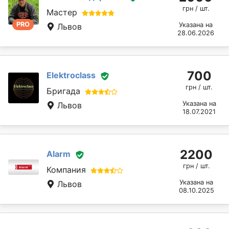
грн / шт.
Мастер
PRO
Указана на
Львов
28.06.2026
700
Elektroclass
грн / шт.
Бригада
Указана на
Львов
18.07.2021
2200
Alarm
грн / шт.
Компания
Указана на
Львов
08.10.2025