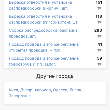
Вырезка отверстия и установка
151
распредкоробки (кирпич), шт.
грн
Вырезка отверстия и установка
118
распредкоробки (гипсокартон), шт.
грн
Сборка распредкоробки, распайка
283
проводов, шт.
грн
Подвод провода и его закрепление,
41
открытая проводка, м.пог.
грн
Подвод провода и его закрепление,
59
гофротруба и т.п., м.пог.
грн
Другие города
Киев
,
Днепр
,
Харьков
,
Одесса
,
Львов
,
Запорожье