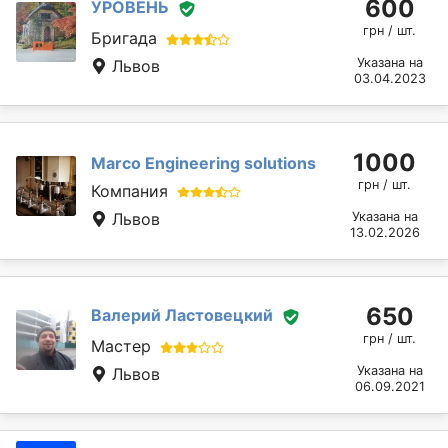
600
УРОВЕНЬ
грн / шт.
Бригада
Указана на
Львов
03.04.2023
1000
Marcо Engineering solutions
грн / шт.
Компания
Львов
Указана на
13.02.2026
650
Валерий Ластовецкий
грн / шт.
Мастер
Указана на
Львов
06.09.2021