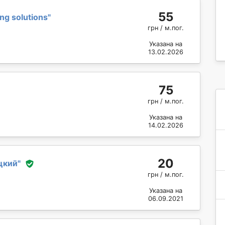
55
ng solutions
"
грн / м.пог.
Указана на
13.02.2026
75
грн / м.пог.
Указана на
14.02.2026
20
цкий
"
грн / м.пог.
Указана на
06.09.2021