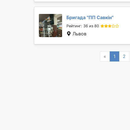
Бригада "
ПП Савкін
"
Рейтинг: 36 из 80
Львов
Previous
«
1
2