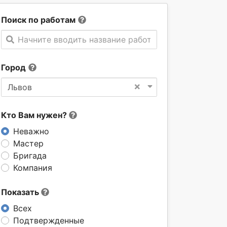
Поиск по работам
Начните вводить название работы
Город
×
Львов
Кто Вам нужен?
Неважно
Мастер
Бригада
Компания
Показать
Всех
Подтвержденные