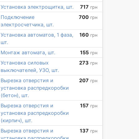
Установка электрощитка, шт.
717
грн
Подключение
700
грн
электросчетчика, шт.
Установка автоматов, 1 фаза,
160
грн
шт.
Монтаж автомата, шт.
155
грн
Установка силовых
273
грн
выключателей, УЗО, шт.
Вырезка отверстия и
207
грн
установка распредкоробки
(бетон), шт.
Вырезка отверстия и
157
грн
установка распредкоробки
(кирпич), шт.
Вырезка отверстия и
137
грн
установка распредкоробки