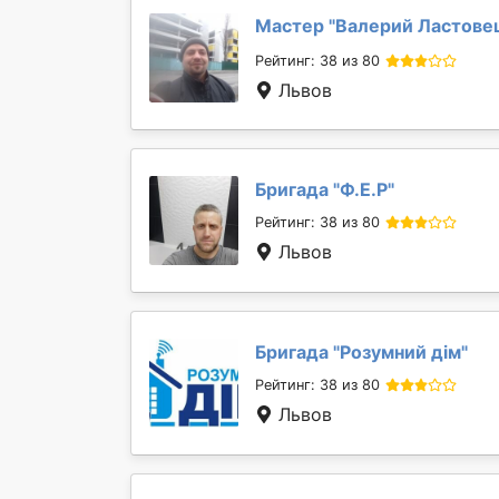
Мастер "
Валерий Ластове
Рейтинг: 38 из 80
Львов
Бригада "
Ф.Е.Р
"
Рейтинг: 38 из 80
Львов
Бригада "
Розумний дім
"
Рейтинг: 38 из 80
Львов