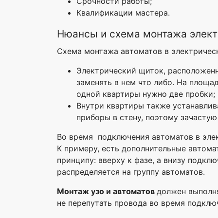
Срочности работы;
Квалификации мастера.
Нюансы и схема монтажа элект
Схема монтажа автоматов в электричес
Электрический щиток, расположенн
заменять в нем что либо. На площа
одной квартиры нужно две пробки;
Внутри квартиры также устанавлива
приборы в стену, поэтому зачастую
Во время подключения автоматов в эле
К примеру, есть дополнительные автома
принципу: вверху к фазе, а внизу подкл
распределяется на группу автоматов.
Монтаж узо и автоматов
должен выполн
не перепутать провода во время подклю