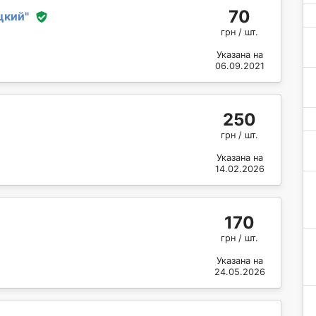
70
цкий
"
грн / шт.
Указана на
06.09.2021
250
грн / шт.
Указана на
14.02.2026
170
грн / шт.
Указана на
24.05.2026