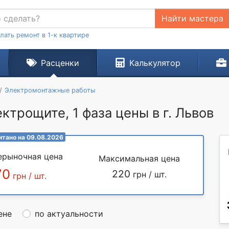
Найти мастера
лать ремонт в 1-к квартире
Расценки
Калькулятор
Электромонтажные работы
ктрощите, 1 фаза цены в г. Львов
итано на 09.08.2026
ерыночная цена
Максимальная цена
70
220
грн / шт.
грн / шт.
ене
по актуальности