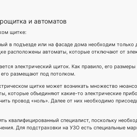
рощитка и автоматов
ком щитке:
ый в подъезде или на фасаде дома необходим только д
дке расположены автоматы, которые отключают от элек
ется электрический щиток. Как правило, его размеры
 его размещают под потолком.
ктрическом щитке может возникать множество нюансов 
ты, которые объединяют какие-то электрические прибо
ючить провод «ноль». Далее от них необходимо присоед
ять квалифицированный специалист, поскольку необхо
чения. Для подстраховки на УЗО есть специальные мар