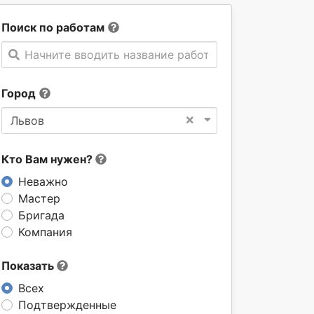
Поиск по работам
Начните вводить название работы
Город
×
Львов
Кто Вам нужен?
Неважно
Мастер
Бригада
Компания
Показать
Всех
Подтвержденные