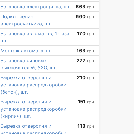
Установка электрощитка, шт.
663
грн
Подключение
660
грн
электросчетчика, шт.
Установка автоматов, 1 фаза,
170
грн
шт.
Монтаж автомата, шт.
163
грн
Установка силовых
277
грн
выключателей, УЗО, шт.
Вырезка отверстия и
210
грн
установка распредкоробки
(бетон), шт.
Вырезка отверстия и
151
грн
установка распредкоробки
(кирпич), шт.
Вырезка отверстия и
118
грн
установка распредкоробки