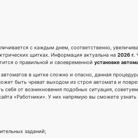
личивается с каждым днем, соответственно, увеличива
ектрических щитках. Информация актуальна на
2026 г.
Ч
тится о правильной и своевременной
установке автом
автоматов в щитке сложно и опасно, данная процедур
может быть чреват выходом из строя автомата и повре
ь себя от возникновения подобных ситуация, советуем
айта «Работники». У них напрямую вы сможете узнать
ительных заданий;