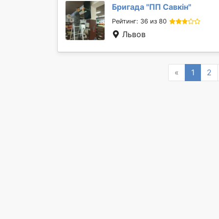
Бригада "
ПП Савкін
"
Рейтинг: 36 из 80
Львов
Previous
«
1
2