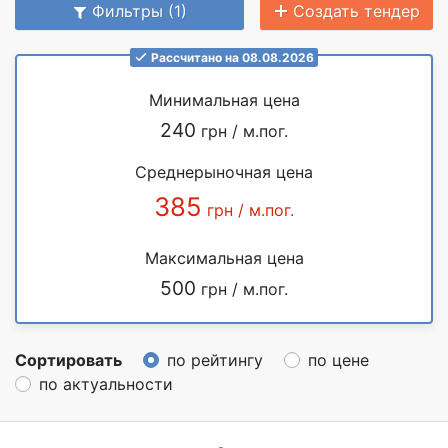
Фильтры (1)
Создать тендер
Рассчитано на 08.08.2026
Минимальная цена
240
грн / м.пог.
Среднерыночная цена
385
грн / м.пог.
Максимальная цена
500
грн / м.пог.
Сортировать
по рейтингу
по цене
по актуальности