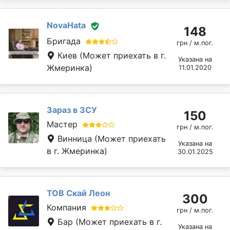
NovaHata
148
Бригада
грн / м.пог.
Киев
(Может приехать в г.
Указана на
Жмеринка)
11.01.2020
Зараз в ЗСУ
150
Мастер
грн / м.пог.
Винница
(Может приехать
Указана на
в г. Жмеринка)
30.01.2025
ТОВ Скай Леон
300
Компания
грн / м.пог.
Бар
(Может приехать в г.
Указана на