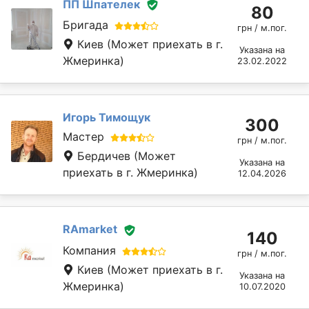
ПП Шпателек
80
Бригада
грн / м.пог.
Киев
(Может приехать в г.
Указана на
Жмеринка)
23.02.2022
Игорь Тимощук
300
Мастер
грн / м.пог.
Бердичев
(Может
Указана на
приехать в г. Жмеринка)
12.04.2026
RAmarket
140
Компания
грн / м.пог.
Киев
(Может приехать в г.
Указана на
Жмеринка)
10.07.2020