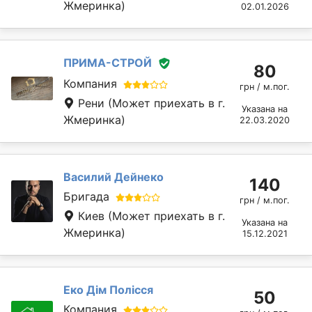
Жмеринка)
02.01.2026
ПРИМА-СТРОЙ
80
Компания
грн / м.пог.
Рени
(Может приехать в г.
Указана на
Жмеринка)
22.03.2020
Василий Дейнеко
140
Бригада
грн / м.пог.
Киев
(Может приехать в г.
Указана на
Жмеринка)
15.12.2021
Еко Дім Полісся
50
Компания