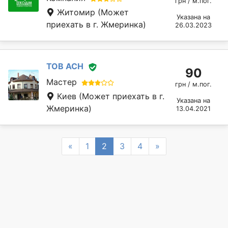
грн / м.пог.
Житомир
(Может
Указана на
приехать в г. Жмеринка)
26.03.2023
ТОВ АСН
90
Мастер
грн / м.пог.
Киев
(Может приехать в г.
Указана на
Жмеринка)
13.04.2021
Previous
Next
«
1
2
3
4
»