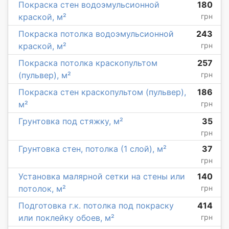
Покраска стен водоэмульсионной
180
краской, м²
грн
Покраска потолка водоэмульсионной
243
краской, м²
грн
Покраска потолка краскопультом
257
(пульвер), м²
грн
Покраска стен краскопультом (пульвер),
186
м²
грн
Грунтовка под стяжку, м²
35
грн
Грунтовка стен, потолка (1 слой), м²
37
грн
Установка малярной сетки на стены или
140
потолок, м²
грн
Подготовка г.к. потолка под покраску
414
или поклейку обоев, м²
грн