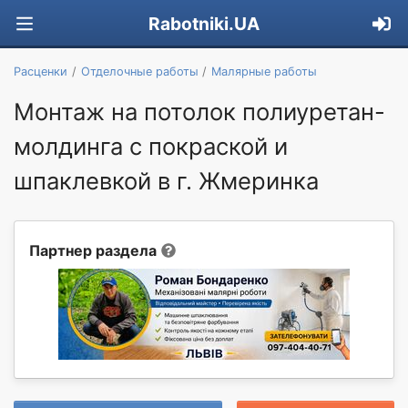
Rabotniki.UA
Расценки
Отделочные работы
Малярные работы
Монтаж на потолок полиуретан-
молдинга c покраской и
шпаклевкой в г. Жмеринка
Партнер раздела