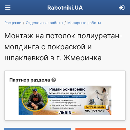
Rabotniki.UA
Расценки
Отделочные работы
Малярные работы
Монтаж на потолок полиуретан-
молдинга c покраской и
шпаклевкой в г. Жмеринка
Партнер раздела