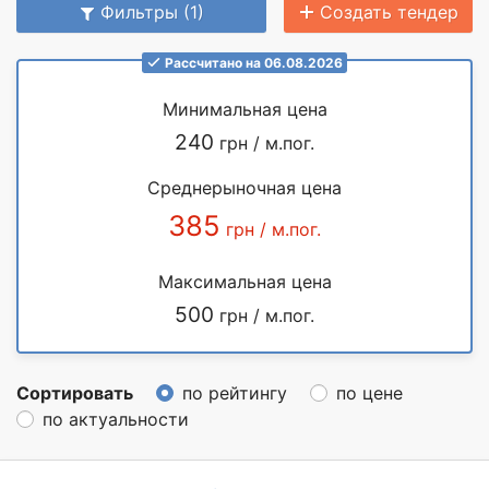
Фильтры (1)
Создать тендер
Рассчитано на 06.08.2026
Минимальная цена
240
грн / м.пог.
Среднерыночная цена
385
грн / м.пог.
Максимальная цена
500
грн / м.пог.
Сортировать
по рейтингу
по цене
по актуальности