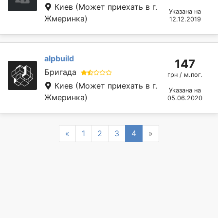
Киев
(Может приехать в г.
Указана на
Жмеринка)
12.12.2019
alpbuild
147
Бригада
грн / м.пог.
Киев
(Может приехать в г.
Указана на
Жмеринка)
05.06.2020
Previous
Next
«
1
2
3
4
»