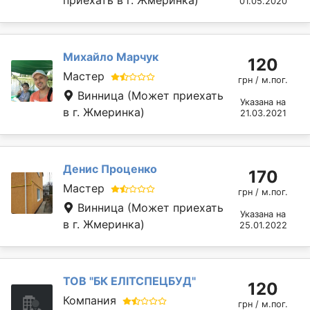
01.05.2020
Михайло Марчук
120
Мастер
грн / м.пог.
Винница
(Может приехать
Указана на
в г. Жмеринка)
21.03.2021
Денис Проценко
170
Мастер
грн / м.пог.
Винница
(Может приехать
Указана на
в г. Жмеринка)
25.01.2022
ТОВ "БК ЕЛІТСПЕЦБУД"
120
Компания
грн / м.пог.