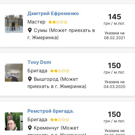
Дмитрий Ефременко
145
Мастер
грн / м.пог.
Сумы
(Может приехать в
Указана на
г. Жмеринка)
08.02.2021
Tvoy Dom
150
Бригада
грн / м.пог.
Вышгород
(Может
Указана на
приехать в г. Жмеринка)
04.03.2020
Ремстрой бригада.
150
Бригада
грн / м.пог.
Кременчуг
(Может
Указана на
приехать в г. Жмеринка)