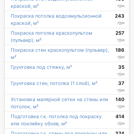
краской, м²
грн
Покраска потолка водоэмульсионной
243
краской, м²
грн
Покраска потолка краскопультом
257
(пульвер), м²
грн
Покраска стен краскопультом (пульвер),
186
м²
грн
Грунтовка под стяжку, м²
35
грн
Грунтовка стен, потолка (1 слой), м²
37
грн
Установка малярной сетки на стены или
140
потолок, м²
грн
Подготовка г.к. потолка под покраску
414
или поклейку обоев, м²
грн
Подготовка г.к. стены под покраску или
374