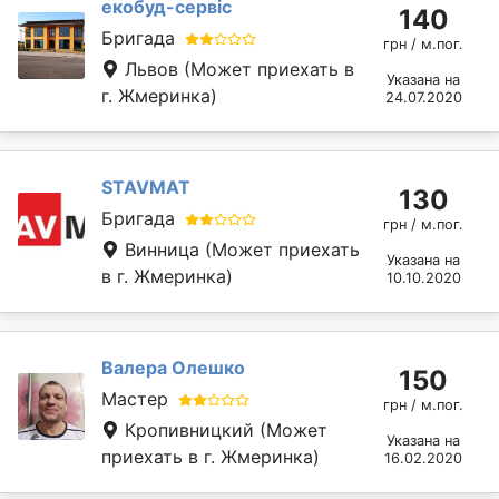
екобуд-сервіс
140
Бригада
грн / м.пог.
Львов
(Может приехать в
Указана на
г. Жмеринка)
24.07.2020
STAVMAT
130
Бригада
грн / м.пог.
Винница
(Может приехать
Указана на
в г. Жмеринка)
10.10.2020
Валера Олешко
150
Мастер
грн / м.пог.
Кропивницкий
(Может
Указана на
приехать в г. Жмеринка)
16.02.2020