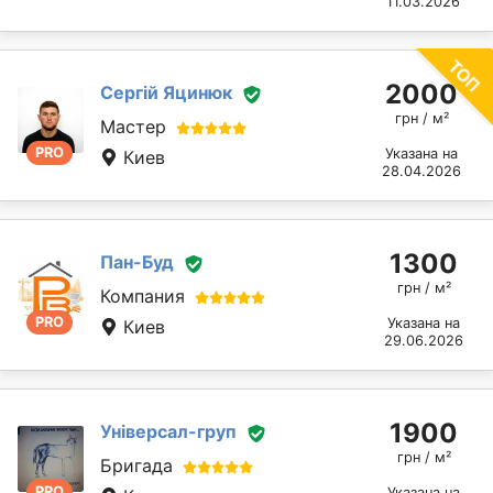
11.03.2026
2000
Сергій Яцинюк
грн / м²
Мастер
PRO
Указана на
Киев
28.04.2026
1300
Пан-Буд
грн / м²
Компания
PRO
Указана на
Киев
29.06.2026
1900
Універсал-груп
грн / м²
Бригада
PRO
Указана на