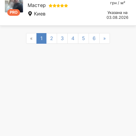
грн / м²
Мастер
PRO
Указана на
Киев
03.08.2026
Previous
Next
«
1
2
3
4
5
6
»