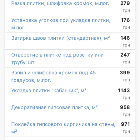
Резка плитки, шлифовка кромок, м.пог.
279
грн
Установка уголков при укладке плитки,
176
м.пог.
грн
Затирка швов плитки (стандартная), м²
146
грн
Отверстие в плитке под розетку или
247
трубу, шт.
грн
Запил и шлифовка кромок под 45
399
градусов, м.пог.
грн
Укладка плитки "кабанчик", м²
1143
грн
Декоративная гипсовая плитка, м²
958
грн
Поклейка гипсового кирпичика на стены,
971
м²
грн