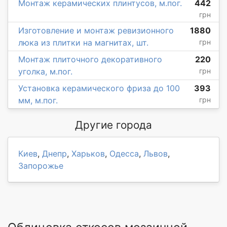
Монтаж керамических плинтусов, м.пог.
442
грн
Изготовление и монтаж ревизионного
1880
люка из плитки на магнитах, шт.
грн
Монтаж плиточного декоративного
220
уголка, м.пог.
грн
Установка керамического фриза до 100
393
мм, м.пог.
грн
Другие города
Киев
,
Днепр
,
Харьков
,
Одесса
,
Львов
,
Запорожье