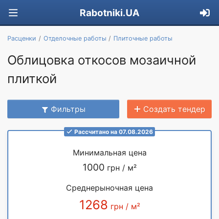
Rabotniki.UA
Расценки
Отделочные работы
Плиточные работы
Облицовка откосов мозаичной
плиткой
Фильтры
Создать тендер
Рассчитано на 07.08.2026
Минимальная цена
1000
грн / м²
Среднерыночная цена
1268
грн / м²