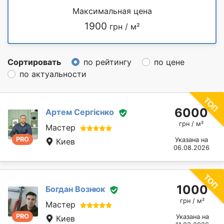
Максимальная цена
1900
грн / м²
Сортировать
по рейтингу
по цене
по актуальности
6000
Артем Сергієнко
грн / м²
Мастер
PRO
Указана на
Киев
06.08.2026
1000
Богдан Вознюк
грн / м²
Мастер
PRO
Указана на
Киев