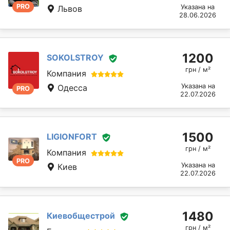
PRO
Указана на
Львов
28.06.2026
1200
SOKOLSTROY
грн / м²
Компания
Указана на
Одесса
PRO
22.07.2026
1500
LIGIONFORT
грн / м²
Компания
PRO
Указана на
Киев
22.07.2026
1480
Киевобщестрой
грн / м²