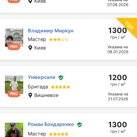
Киев
07.08.2026
1300
Владимир Миркун
грн / м²
Мастер
PRO
Киев
Указана на
08.01.2026
1200
Універсали
грн / м²
Бригада
PRO
Указана на
Вишневое
21.07.2026
1300
Роман Бондаренко
грн / м²
Мастер