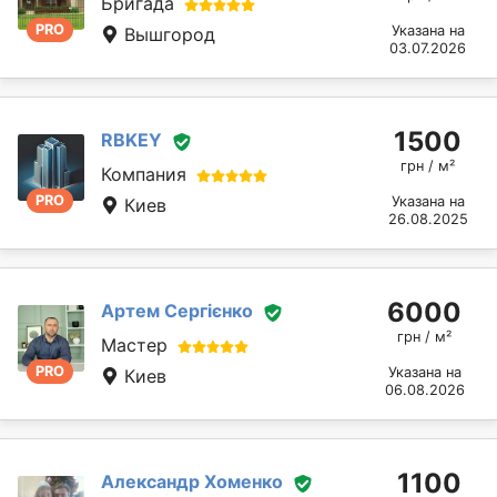
Бригада
PRO
Указана на
Вышгород
03.07.2026
1500
RBKEY
грн / м²
Компания
PRO
Указана на
Киев
26.08.2025
6000
Артем Сергієнко
грн / м²
Мастер
PRO
Указана на
Киев
06.08.2026
1100
Александр Хоменко