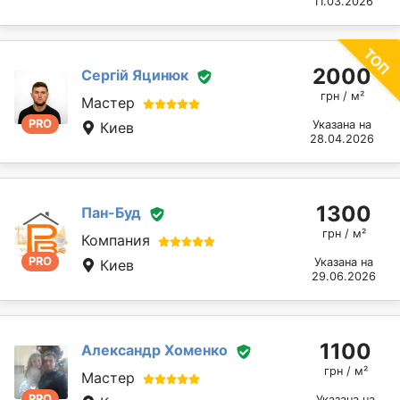
11.03.2026
2000
Сергій Яцинюк
грн / м²
Мастер
PRO
Указана на
Киев
28.04.2026
1300
Пан-Буд
грн / м²
Компания
PRO
Указана на
Киев
29.06.2026
1100
Александр Хоменко
грн / м²
Мастер
PRO
Указана на