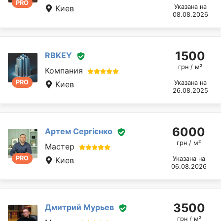
PRO
Указана на
Киев
08.08.2026
1500
RBKEY
грн / м²
Компания
PRO
Указана на
Киев
26.08.2025
6000
Артем Сергієнко
грн / м²
Мастер
PRO
Указана на
Киев
06.08.2026
3500
Дмитрий Мурьев
грн / м²