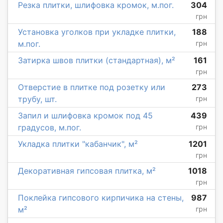
Резка плитки, шлифовка кромок, м.пог.
304
грн
Установка уголков при укладке плитки,
188
м.пог.
грн
Затирка швов плитки (стандартная), м²
161
грн
Отверстие в плитке под розетку или
273
трубу, шт.
грн
Запил и шлифовка кромок под 45
439
градусов, м.пог.
грн
Укладка плитки "кабанчик", м²
1201
грн
Декоративная гипсовая плитка, м²
1018
грн
Поклейка гипсового кирпичика на стены,
987
м²
грн