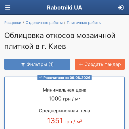
Rabotniki.UA
Расценки
Отделочные работы
Плиточные работы
Облицовка откосов мозаичной
плиткой в г. Киев
Фильтры (1)
Создать тендер
Рассчитано на 09.08.2026
Минимальная цена
1000
грн / м²
Среднерыночная цена
1351
грн / м²