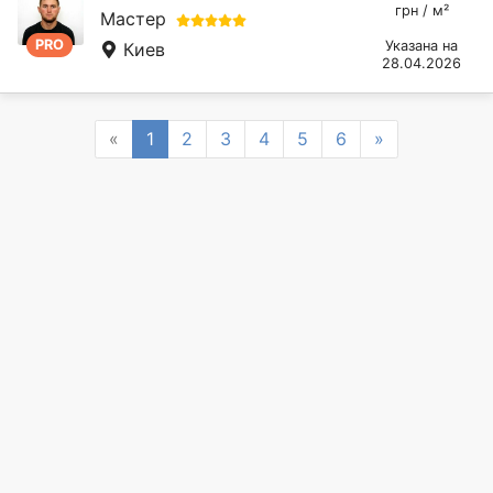
грн / м²
Мастер
PRO
Указана на
Киев
28.04.2026
Previous
Next
«
1
2
3
4
5
6
»