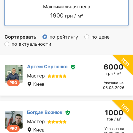
Максимальная цена
1900
грн / м²
Сортировать
по рейтингу
по цене
по актуальности
6000
Артем Сергієнко
грн / м²
Мастер
PRO
Указана на
Киев
06.08.2026
1000
Богдан Вознюк
грн / м²
Мастер
PRO
Указана на
Киев