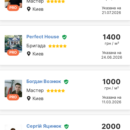
Мастер
PRO
Указана на
Киев
21.07.2026
1400
Perfect House
грн / м²
Бригада
PRO
Указана на
Киев
24.06.2026
1000
Богдан Вознюк
грн / м²
Мастер
PRO
Указана на
Киев
11.03.2026
2000
Сергій Яцинюк