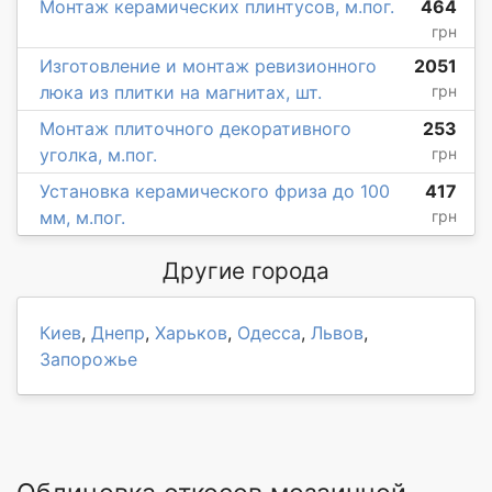
Монтаж керамических плинтусов, м.пог.
464
грн
Изготовление и монтаж ревизионного
2051
люка из плитки на магнитах, шт.
грн
Монтаж плиточного декоративного
253
уголка, м.пог.
грн
Установка керамического фриза до 100
417
мм, м.пог.
грн
Другие города
Киев
,
Днепр
,
Харьков
,
Одесса
,
Львов
,
Запорожье