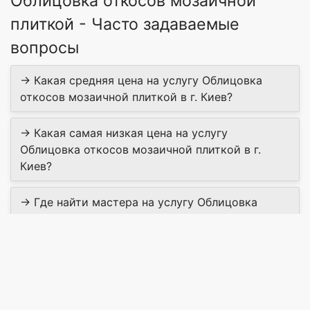
Облицовка откосов мозаичной
плиткой - Часто задаваемые
вопросы
→ Какая средняя цена на услугу Облицовка
откосов мозаичной плиткой в г. Киев?
→ Какая самая низкая цена на услугу
Облицовка откосов мозаичной плиткой в г.
Киев?
→ Где найти мастера на услугу Облицовка
откосов мозаичной плиткой в г. Киев?
→ Сколько мастеров предлагают Облицовка
откосов мозаичной плиткой в г. Киев?
→ Актуальна ли цена в 2026 г. на "Облицовка