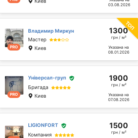
Киев
03.08.2026
1300
Владимир Миркун
грн / м²
Мастер
PRO
Киев
Указана на
08.01.2026
1900
Універсал-груп
грн / м²
Бригада
PRO
Указана на
Киев
07.08.2026
1500
LIGIONFORT
грн / м²
Компания