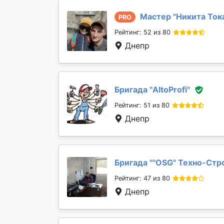
Мастер "
Никита Ток
PRO
Рейтинг: 52 из 80
Днепр
Бригада "
AltoProfi
"
Рейтинг: 51 из 80
Днепр
Бригада "
"OSG" Техно-Стр
Рейтинг: 47 из 80
Днепр