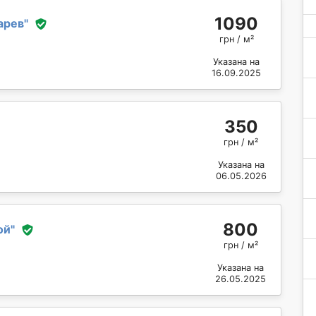
1090
арев
"
грн / м²
Указана на
16.09.2025
350
грн / м²
Указана на
06.05.2026
800
ой
"
грн / м²
Указана на
26.05.2025