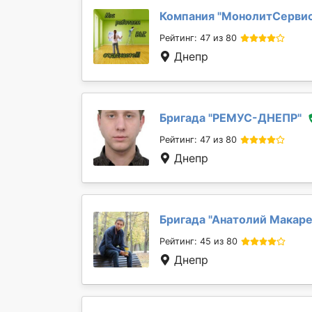
Компания "
МонолитСерви
Рейтинг: 47 из 80
Днепр
Бригада "
РЕМУС-ДНЕПР
"
Рейтинг: 47 из 80
Днепр
Бригада "
Анатолий Макар
Рейтинг: 45 из 80
Днепр