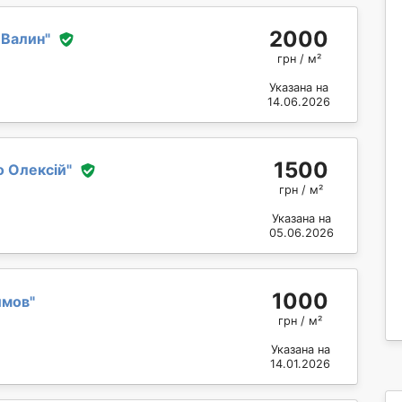
2000
 Валин
"
грн / м²
Указана на
14.06.2026
1500
о Олексій
"
грн / м²
Указана на
05.06.2026
1000
имов
"
грн / м²
Указана на
14.01.2026