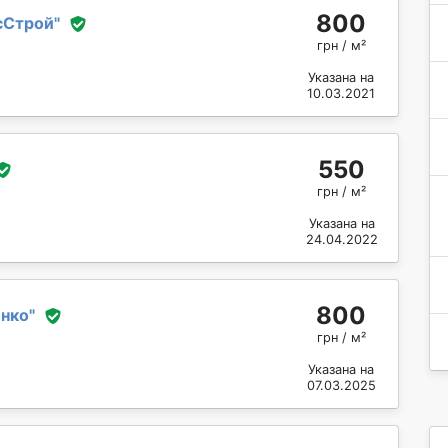
800
сСтрой
"
грн / м²
Указана на
10.03.2021
550
грн / м²
Указана на
24.04.2022
800
енко
"
грн / м²
Указана на
07.03.2025