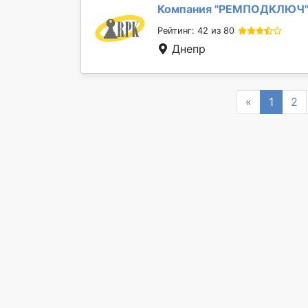
Компания "
РЕМПОДКЛЮЧ
Рейтинг: 42 из 80
Днепр
Previous
«
1
2