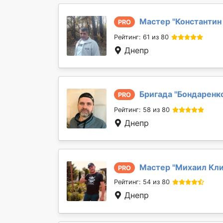
Мастер "
Константин
PRO
Рейтинг: 61 из 80
Днепр
Бригада "
Бондаренк
PRO
Рейтинг: 58 из 80
Днепр
Мастер "
Михаил Кл
PRO
Рейтинг: 54 из 80
Днепр