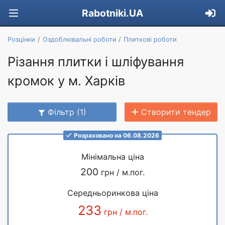
Rabotniki.UA
Розцінки
Оздоблювальні роботи
Плиткові роботи
Різання плитки і шліфування
кромок у м. Харків
Фільтр (1)
Створити тендер
Розраховано на 06.08.2026
Мінімальна ціна
200
грн / м.пог.
Середньоринкова ціна
233
грн / м.пог.