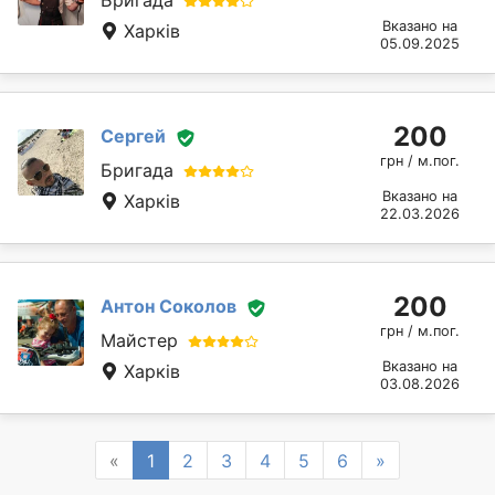
Вказано на
Харків
05.09.2025
200
Сергей
грн / м.пог.
Бригада
Вказано на
Харків
22.03.2026
200
Антон Соколов
грн / м.пог.
Майстер
Вказано на
Харків
03.08.2026
Previous
Next
«
1
2
3
4
5
6
»