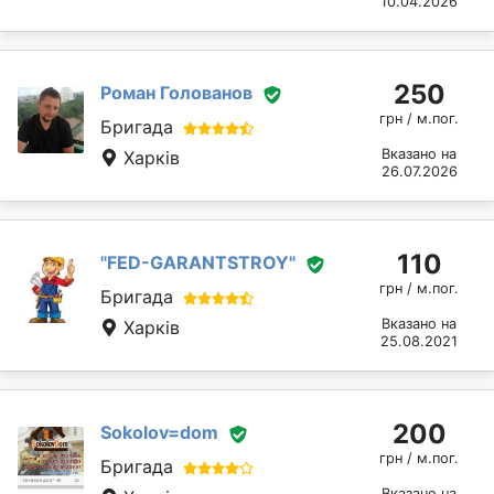
10.04.2026
250
Роман Голованов
грн / м.пог.
Бригада
Вказано на
Харків
26.07.2026
110
"FED-GARANTSTROY"
грн / м.пог.
Бригада
Вказано на
Харків
25.08.2021
200
Sokolov=dom
грн / м.пог.
Бригада
Вказано на