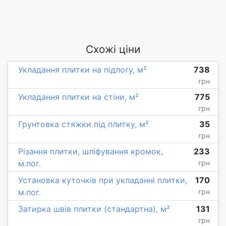
Схожі ціни
Укладання плитки на підлогу, м²
738
грн
Укладання плитки на стіни, м²
775
грн
Грунтовка стяжки під плитку, м²
35
грн
Різання плитки, шліфування кромок,
233
м.пог.
грн
Установка куточків при укладанні плитки,
170
м.пог.
грн
Затирка швів плитки (стандартна), м²
131
грн