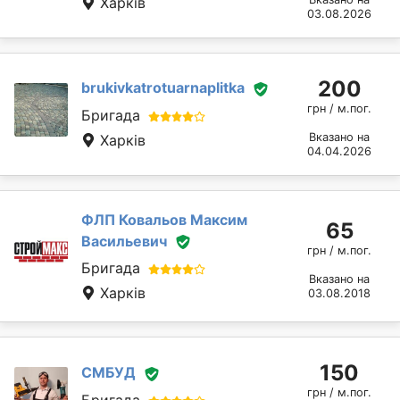
Харків
03.08.2026
200
brukivkatrotuarnaplitka
грн / м.пог.
Бригада
Вказано на
Харків
04.04.2026
ФЛП Ковальов Максим
65
Васильевич
грн / м.пог.
Бригада
Вказано на
Харків
03.08.2018
150
СМБУД
грн / м.пог.
Бригада