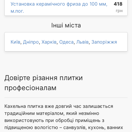
Установка керамічного фриза до 100 мм,
418
м.пог.
грн
Інші міста
Київ
,
Дніпро
,
Харків
,
Одеса
,
Львів
,
Запоріжжя
Довірте різання плитки
професіоналам
Кахельна плитка вже довгий час залишається
традиційним матеріалом, який незмінно
використовують при обробці приміщень з
підвищеною вологістю – санвузлів, кухонь, ванних