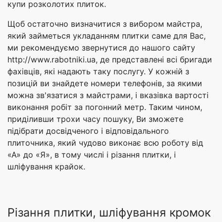
купи розколотих плиток.
Щоб остаточно визначитися з вибором майстра,
який займеться укладанням плитки саме для Вас,
ми рекомендуємо звернутися до нашого сайту
http://www.rabotniki.ua, де представлені всі бригади
фахівців, які надають таку послугу. У кожній з
позицій ви знайдете номери телефонів, за якими
можна зв'язатися з майстрами, і вказівка вартості
виконання робіт за погонний метр. Таким чином,
приділивши трохи часу пошуку, Ви зможете
підібрати досвідченого і відповідального
плиточника, який чудово виконає всю роботу від
«А» до «Я», в тому числі і різання плитки, і
шліфування крайок.
Різання плитки, шліфування кромок