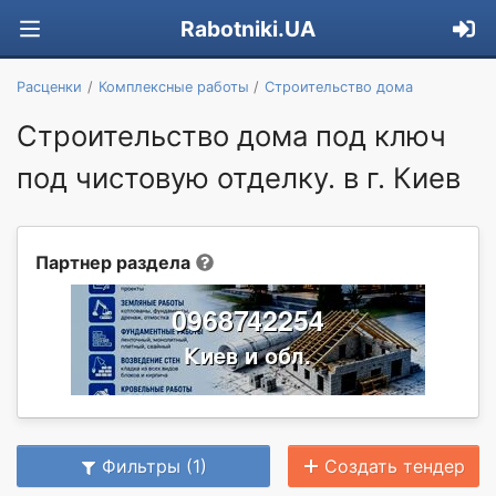
Rabotniki.UA
Расценки
Комплексные работы
Строительство дома
Строительство дома под ключ
под чистовую отделку. в г. Киев
Партнер раздела
Фильтры (1)
Создать тендер