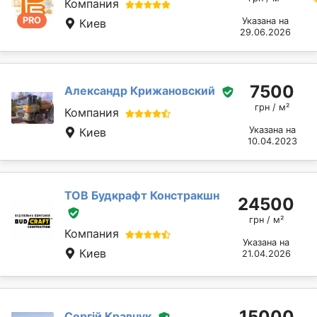
Компания
PRO
Указана на
Киев
29.06.2026
7500
Александр Крижановский
грн / м²
Компания
Указана на
Киев
10.04.2023
ТОВ Будкрафт Констракшн
24500
грн / м²
Компания
Указана на
Киев
21.04.2026
15000
Сергій Кравчук