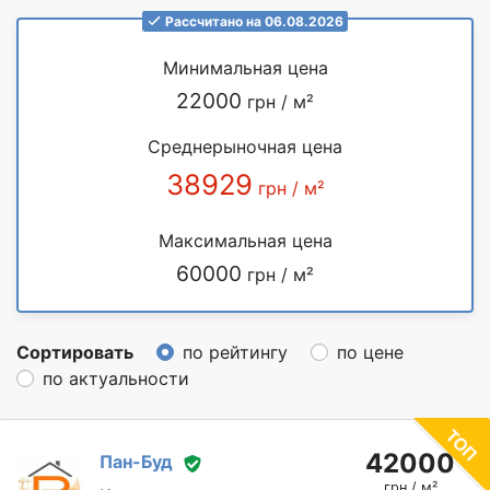
Рассчитано на 06.08.2026
Минимальная цена
22000
грн / м²
Среднерыночная цена
38929
грн / м²
Максимальная цена
60000
грн / м²
Сортировать
по рейтингу
по цене
по актуальности
42000
Пан-Буд
грн / м²