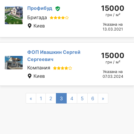
15000
Профибуд
грн / м²
Бригада
Указана на
Киев
13.03.2021
ФОП Ивашкин Сергей
15000
Сергеевич
грн / м²
Компания
Указана на
Киев
07.03.2024
Previous
Next
«
1
2
3
4
5
6
»