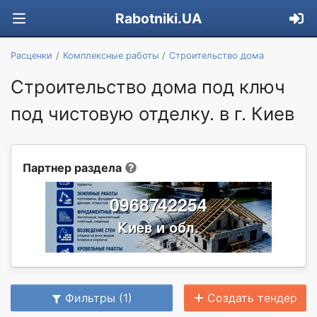
Rabotniki.UA
Расценки
Комплексные работы
Строительство дома
Строительство дома под ключ
под чистовую отделку. в г. Киев
Партнер раздела
Фильтры (1)
Создать тендер