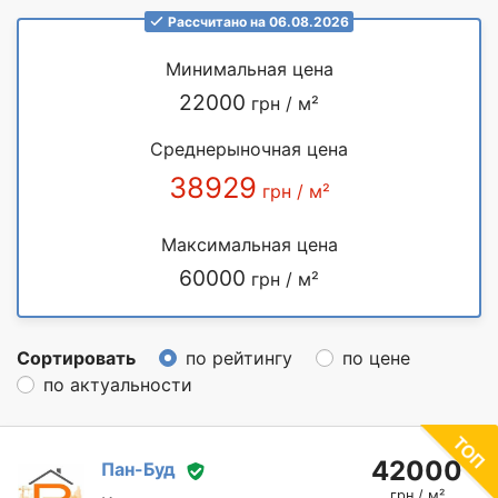
Рассчитано на 06.08.2026
Минимальная цена
22000
грн / м²
Среднерыночная цена
38929
грн / м²
Максимальная цена
60000
грн / м²
Сортировать
по рейтингу
по цене
по актуальности
42000
Пан-Буд
грн / м²