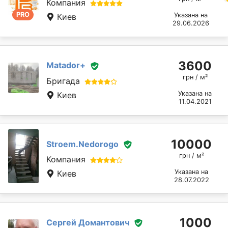
Компания
PRO
Указана на
Киев
29.06.2026
3600
Matador+
грн / м²
Бригада
Указана на
Киев
11.04.2021
10000
Stroem.Nedorogo
грн / м²
Компания
Указана на
Киев
28.07.2022
1000
Сергей Домантович