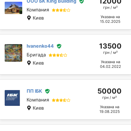
12000
ООО БК Кing Building
грн / м²
Компания
Указана на
Киев
15.02.2025
13500
Ivanenko44
грн / м²
Бригада
Указана на
Киев
04.02.2022
50000
ПП ІБК
грн / м²
Компания
Указана на
Киев
19.08.2025