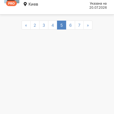
PRO
Киев
Указана на
20.07.2026
Previous
Next
«
2
3
4
5
6
7
»