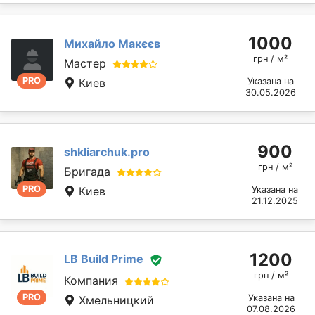
1000
Михайло Макєєв
грн / м²
Мастер
PRO
Киев
Указана на
30.05.2026
900
shkliarchuk.pro
грн / м²
Бригада
PRO
Киев
Указана на
21.12.2025
1200
LB Build Prime
грн / м²
Компания
PRO
Указана на
Хмельницкий
07.08.2026