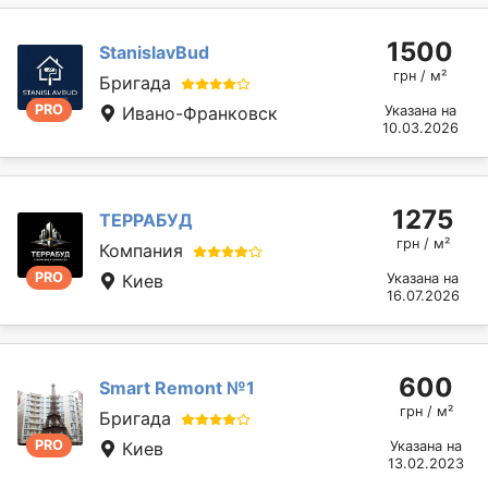
1500
StanislavBud
грн / м²
Бригада
PRO
Ивано-Франковск
Указана на
10.03.2026
1275
ТЕРРАБУД
грн / м²
Компания
PRO
Киев
Указана на
16.07.2026
600
Smart Remont №1
грн / м²
Бригада
PRO
Киев
Указана на
13.02.2023