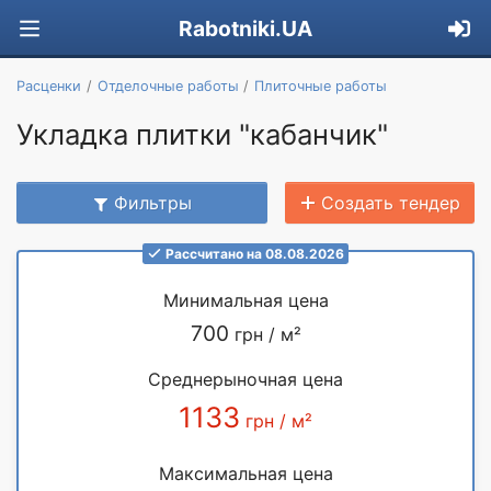
Rabotniki.UA
Расценки
Отделочные работы
Плиточные работы
Укладка плитки "кабанчик"
Фильтры
Создать тендер
Рассчитано на 08.08.2026
Минимальная цена
700
грн / м²
Среднерыночная цена
1133
грн / м²
Максимальная цена