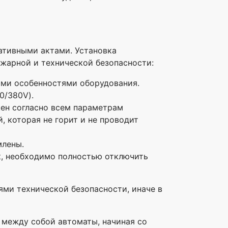
ативными актами. Установка
жарной и технической безопасности:
ими особенностями оборудования.
0/380V).
ен согласно всем параметрам
, которая не горит и не проводит
млены.
к, необходимо полностью отключить
ями технической безопасности, иначе в
между собой автоматы, начиная со