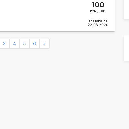
100
грн / шт.
Указана на
22.08.2020
Next
3
4
5
6
»