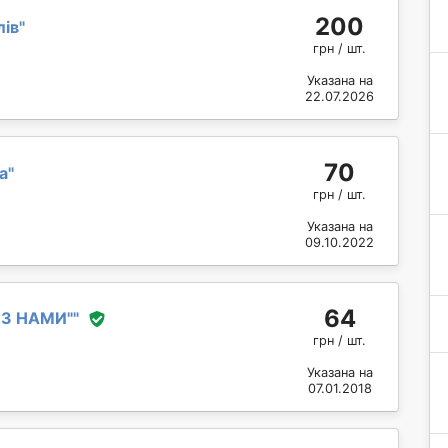
200
лів
"
грн / шт.
Указана на
22.07.2026
70
а
"
грн / шт.
Указана на
09.10.2022
64
 З НАМИ"
"
грн / шт.
Указана на
07.01.2018