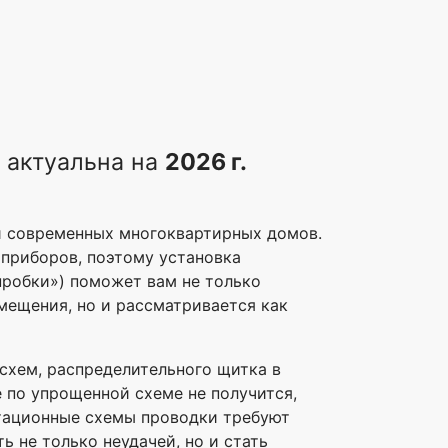
 актуальна на
2026 г.
и современных многоквартирных домов.
приборов, поэтому установка
пробки») поможет вам не только
мещения, но и рассматривается как
 схем, распределительного щитка в
е по упрощенной схеме не получится,
утационные схемы проводки требуют
ь не только неудачей, но и стать