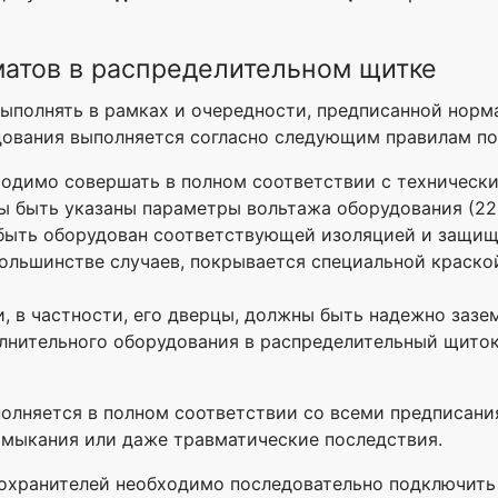
атов в распределительном щитке
ыполнять в рамках и очередности, предписанной норм
дования выполняется согласно следующим правилам по
ходимо совершать в полном соответствии с техническ
 быть указаны параметры вольтажа оборудования (22
быть оборудован соответствующей изоляцией и защищ
ольшинстве случаев, покрывается специальной краской
, в частности, его дверцы, должны быть надежно зазе
олнительного оборудования в распределительный щито
олняется в полном соответствии со всеми предписани
амыкания или даже травматические последствия.
хранителей необходимо последовательно подключить 