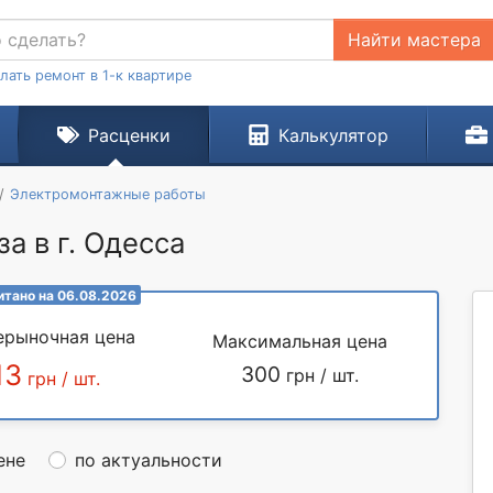
Найти мастера
лать ремонт в 1-к квартире
Расценки
Калькулятор
Электромонтажные работы
за в г. Одесса
итано на 06.08.2026
ерыночная цена
Максимальная цена
13
300
грн / шт.
грн / шт.
ене
по актуальности