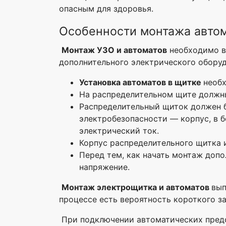
опасным для здоровья.
Особенности монтажа автом
Монтаж УЗО и автоматов
необходимо в
дополнительного электрического обору
Установка автоматов в щитке
необ
На распределительном щите должны
Распределительный щиток должен 
электробезопасности — корпус, в б
электрический ток.
Корпус распределительного щитка и
Перед тем, как начать монтаж доп
напряжение.
Монтаж электрощитка и автоматов
вып
процессе есть вероятность короткого з
При подключении автоматических предо