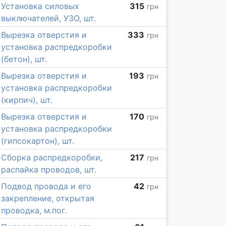
Установка силовых
315
грн
выключателей, УЗО, шт.
Вырезка отверстия и
333
грн
установка распредкоробки
(бетон), шт.
Вырезка отверстия и
193
грн
установка распредкоробки
(кирпич), шт.
Вырезка отверстия и
170
грн
установка распредкоробки
(гипсокартон), шт.
Сборка распредкоробки,
217
грн
распайка проводов, шт.
Подвод провода и его
42
грн
закрепление, открытая
проводка, м.пог.