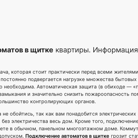
оматов в щитке
квартиры. Информация
ача, которая стоит практически перед всеми жителям
постоянно подвергается нагрузке множества бытовых 
о необходима. Автоматическая защита (в обиходе — «
замыкания и значительно снизить пожароопасность по
ольшинство контролирующих органов.
 не обойтись, так как вам понадобится электрических
 без электричества весь дом. Кроме того, подключени
ваете в обычном, панельном многоэтажном доме. Комм
допуском.
Подключение автоматов в щитке
грозит стат