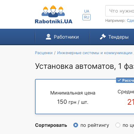
UA
RU
Например:
Сде
Работники
Тендеры
Расценки
Инженерные системы и коммуникации
Установка автоматов, 1 фа
Рассч
Средн
Минимальная цена
2
150
грн / шт.
Сортировать
по рейтингу
по ц