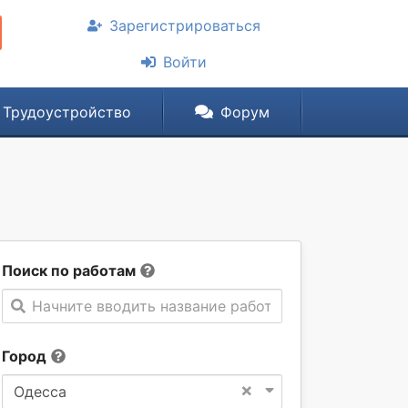
Зарегистрироваться
Войти
Трудоустройство
Форум
Поиск по работам
Начните вводить название работы
Город
×
Одесса