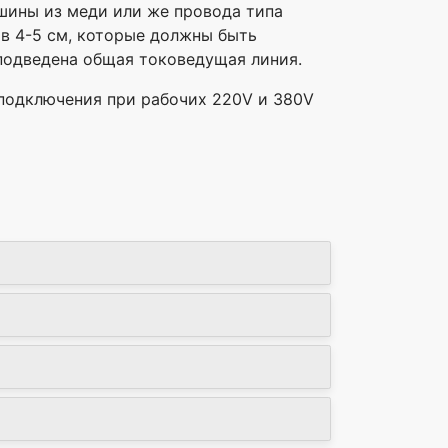
шины из меди или же провода типа
 в 4-5 см, которые должны быть
 подведена общая токоведущая линия.
 подключения при рабочих 220V и 380V