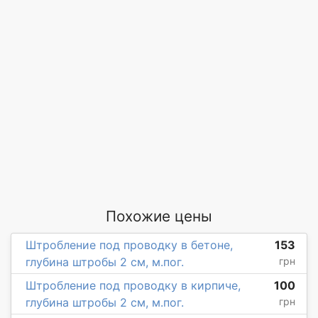
Похожие цены
Штробление под проводку в бетоне,
153
глубина штробы 2 см, м.пог.
грн
Штробление под проводку в кирпиче,
100
глубина штробы 2 см, м.пог.
грн