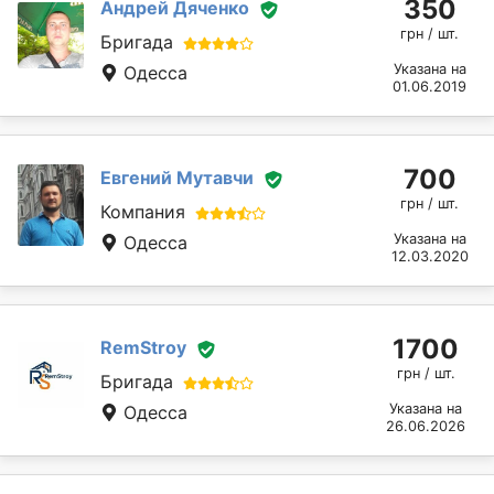
350
Андрей Дяченко
грн / шт.
Бригада
Указана на
Одесса
01.06.2019
700
Евгений Мутавчи
грн / шт.
Компания
Указана на
Одесса
12.03.2020
1700
RemStroy
грн / шт.
Бригада
Указана на
Одесса
26.06.2026