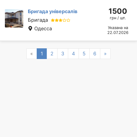
1500
Бригада універсалів
грн / шт.
Бригада
Одесса
Указана на
22.07.2026
Previous
Next
«
1
2
3
4
5
6
»