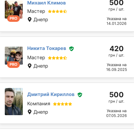
500
Михаил Климов
грн / шт.
Мастер
PRO
Днепр
Указана на
14.01.2026
420
Никита Токарев
грн / шт.
Мастер
PRO
Указана на
Днепр
16.09.2025
500
Дмитрий Кириллов
грн / шт.
Компания
Указана на
Днепр
07.05.2026