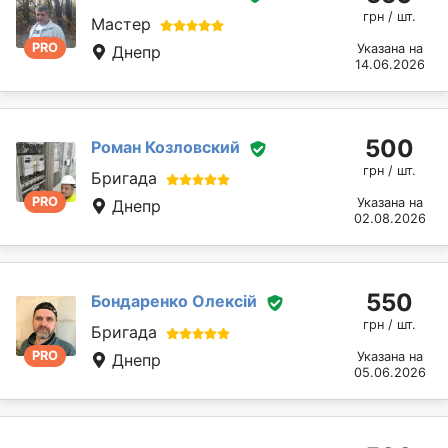
грн / шт.
Мастер
PRO
Указана на
Днепр
14.06.2026
500
Роман Козловский
грн / шт.
Бригада
PRO
Указана на
Днепр
02.08.2026
550
Бондаренко Олексій
грн / шт.
Бригада
PRO
Указана на
Днепр
05.06.2026