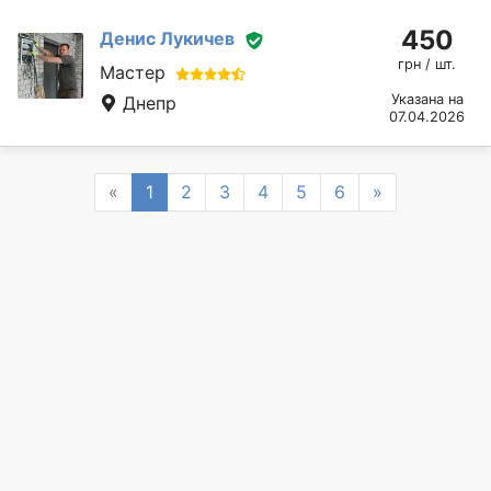
450
Денис Лукичев
грн / шт.
Мастер
Указана на
Днепр
07.04.2026
Previous
Next
«
1
2
3
4
5
6
»