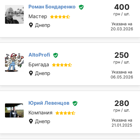
400
Роман Бондаренко
грн / шт.
Мастер
Указана на
Днепр
20.03.2026
250
AltoProfi
грн / шт.
Бригада
Указана на
Днепр
06.05.2026
280
Юрий Левенцов
грн / шт.
Компания
Указана на
Днепр
21.01.2025