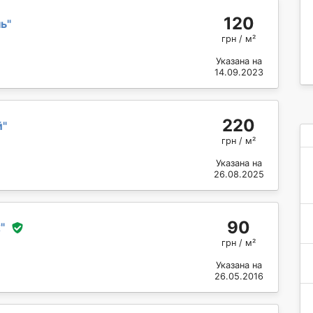
120
нь
"
грн / м²
Указана на
14.09.2023
220
й
"
грн / м²
Указана на
26.08.2025
90
ж
"
грн / м²
Указана на
26.05.2016