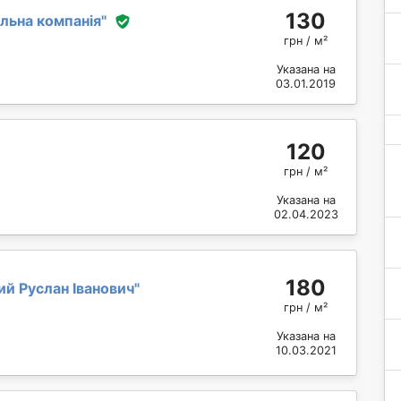
130
ельна компанія
"
грн / м²
Указана на
03.01.2019
120
грн / м²
Указана на
02.04.2023
180
й Руслан Іванович
"
грн / м²
Указана на
10.03.2021