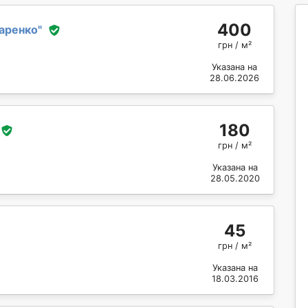
400
аренко
"
грн / м²
Указана на
28.06.2026
180
грн / м²
Указана на
28.05.2020
45
грн / м²
Указана на
18.03.2016