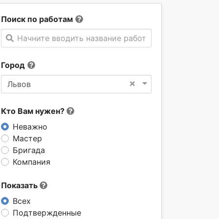
Поиск по работам
Начните вводить название работы
Город
×
Львов
Кто Вам нужен?
Неважно
Мастер
Бригада
Компания
Показать
Всех
Подтвержденные