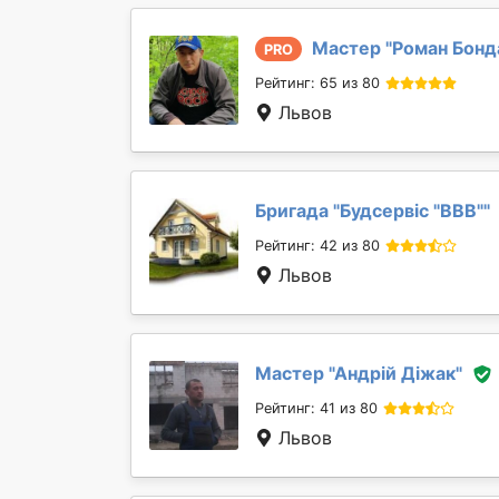
Мастер "
Роман Бонд
PRO
Рейтинг: 65 из 80
Львов
Бригада "
Будсервіс "ВВВ"
"
Рейтинг: 42 из 80
Львов
Мастер "
Андрій Діжак
"
Рейтинг: 41 из 80
Львов