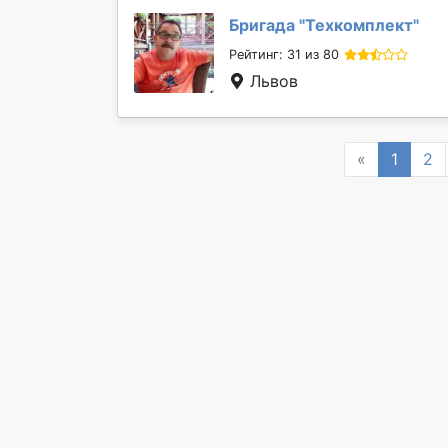
Бригада "
Техкомплект
"
Рейтинг: 31 из 80
Львов
Previous
«
1
2