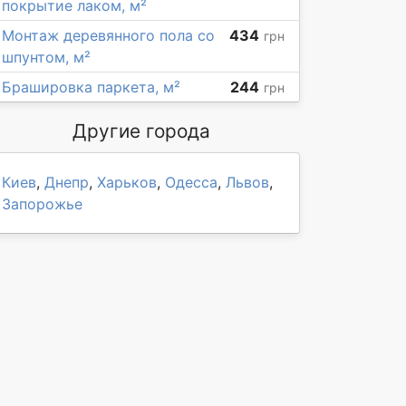
покрытие лаком, м²
Монтаж деревянного пола со
434
грн
шпунтом, м²
Брашировка паркета, м²
244
грн
Другие города
Киев
,
Днепр
,
Харьков
,
Одесса
,
Львов
,
Запорожье