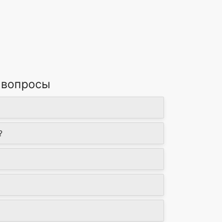
 вопросы
?