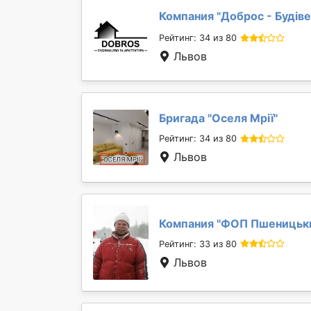
Компания "
Доброс - Будів
Рейтинг: 34 из 80
Львов
Бригада "
Оселя Мрії
"
Рейтинг: 34 из 80
Львов
Компания "
ФОП Пшеницьки
Рейтинг: 33 из 80
Львов