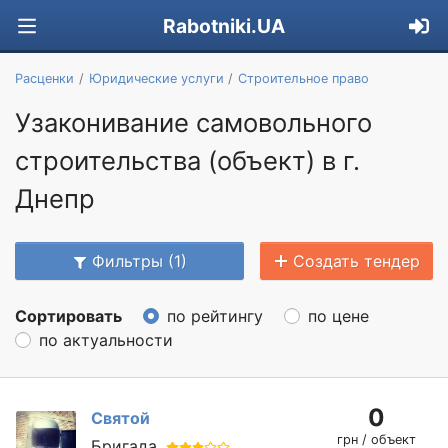
Rabotniki.UA
Расценки
Юридические услуги
Строительное право
Узаконивание самовольного
строительства (объект) в г.
Днепр
Фильтры (1)
Создать тендер
Сортировать
по рейтингу
по цене
по актуальности
0
Святой
грн / объект
Бригада