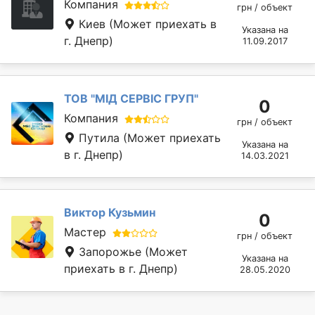
Компания
грн / объект
Киев
(Может приехать в
Указана на
г. Днепр)
11.09.2017
ТОВ "МІД СЕРВІС ГРУП"
0
Компания
грн / объект
Путила
(Может приехать
Указана на
в г. Днепр)
14.03.2021
Виктор Кузьмин
0
Мастер
грн / объект
Запорожье
(Может
Указана на
приехать в г. Днепр)
28.05.2020