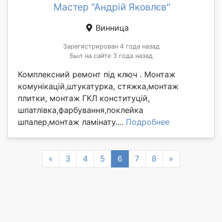
Мастер "Андрій Яковлєв"
Винница
Зарегистрирован 4 года назад
Был на сайте 3 года назад
Комплексний ремонт під ключ . Монтаж
комунікацій,штукатурка, стяжка,монтаж
плитки, монтаж ГКЛ конституцій,
шпатлівка,фарбування,поклейка
шпалер,монтаж ламінату....
Подробнее
Previous
Next
«
3
4
5
6
7
8
»