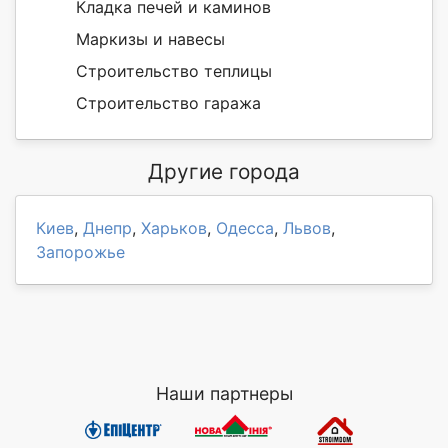
Кладка печей и каминов
Маркизы и навесы
Строительство теплицы
Строительство гаража
Другие города
Киев
,
Днепр
,
Харьков
,
Одесса
,
Львов
,
Запорожье
Наши партнеры