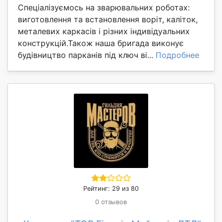
Спеціалізуємось на зварювальних роботах:
виготовлення та встановлення воріт, каліток,
металевих каркасів і різних індивідуальних
конструкцій.Також наша бригада виконує
будівництво парканів під ключ ві...
Подробнее
Рейтинг: 29 из 80
0 отзывов