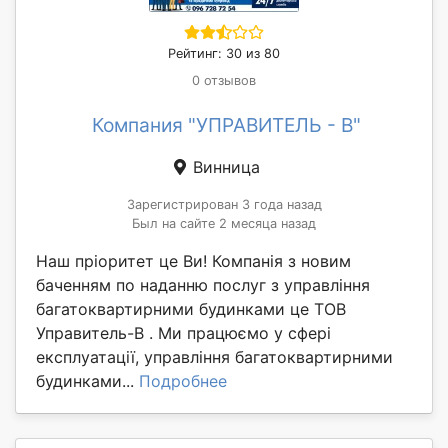
Рейтинг: 30 из 80
0 отзывов
Компания "УПРАВИТЕЛЬ - В"
Винница
Зарегистрирован 3 года назад
Был на сайте 2 месяца назад
Наш пріоритет це Ви! Компанія з новим
баченням по наданню послуг з управління
багатоквартирними будинками це ТОВ
Управитель-В . Ми працюємо у сфері
експлуатації, управління багатоквартирними
будинками...
Подробнее