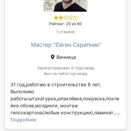
Рейтинг: 29 из 80
1 отзывов
Мастер "Євген Скрипник"
Винница
Зарегистрирован 4 года назад
Был на сайте год назад
31 год,работаю в строительстве 8 лет,
Выполняю
работы:штукатурка,шпаклёвка,покраска,покле
йка обоев,молдинги, монтаж
гипсокартона(любые конструкции),ламинат......
Подробнее