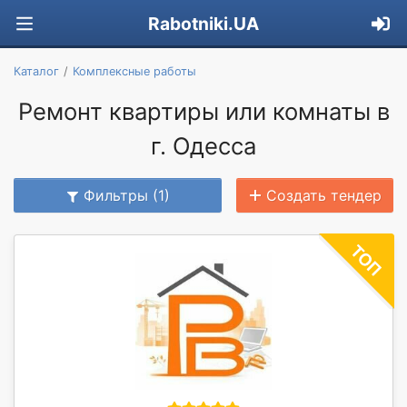
Rabotniki.UA
Каталог
Комплексные работы
Ремонт квартиры или комнаты в
г. Одесса
Фильтры (1)
Создать тендер