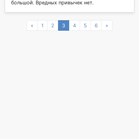
большой. Вредных привычек нет.
Previous
Next
«
1
2
3
4
5
6
»