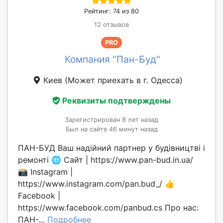
Рейтинг: 74 из 80
12 отзывов
PRO
Компания "Пан-Буд"
Киев
(Может приехать в г. Одесса)
Реквизиты подтверждены
Зарегистрирован 8 лет назад
Был на сайте 46 минут назад
ПАН-БУД Ваш надійний партнер у будівництві і
ремонті 🌐 Сайт | https://www.pan-bud.in.ua/
📸 Instagram |
https://www.instagram.com/pan.bud_/ 👍
Facebook |
https://www.facebook.com/panbud.cs Про нас:
ПАН-...
Подробнее