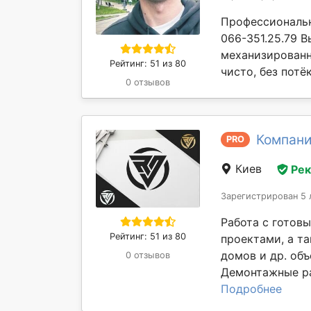
Профессиональн
066-351.25.79 
механизированн
Рейтинг: 51 из 80
чисто, без потё
0 отзывов
Компания
PRO
Киев
Ре
Зарегистрирован 5 
Работа с готов
Рейтинг: 51 из 80
проектами, а та
домов и др. объ
0 отзывов
Демонтажные ра
Подробнее