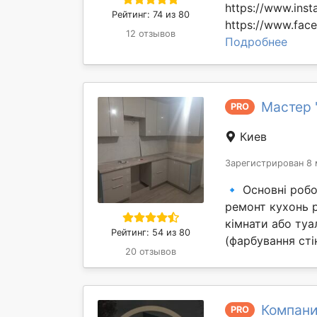
https://www.ins
Рейтинг: 74 из 80
https://www.fac
12 отзывов
Подробнее
Мастер 
PRO
Киев
Зарегистрирован 8 
🔹 Основні робо
ремонт кухонь 
кімнати або туа
Рейтинг: 54 из 80
(фарбування стін
20 отзывов
Компани
PRO