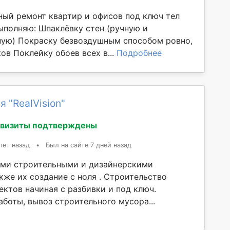
ый ремонт квартир и офисов под ключ тел
Выполняю: Шпаклёвку стен (ручную и
ую) Покраску безвоздушным способом ровно,
ков Поклейку обоев всех в...
Подробнее
 "RealVision"
квизиты подтверждены
лет назад
•
Был на сайте 7 дней назад
ыми строительными и дизайнерскими
кже их создание с ноля . Строительство
ектов начиная с разбивки и под ключ.
боты, вывоз строительного мусора...