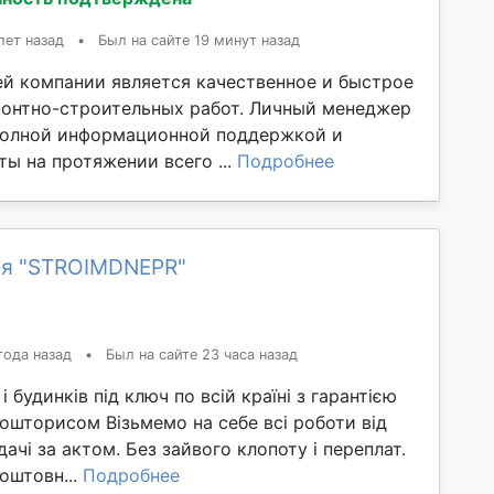
лет назад
•
Был на сайте 19 минут назад
й компании является качественное и быстрое
онтно-строительных работ. Личный менеджер
полной информационной поддержкой и
ы на протяжении всего ...
Подробнее
я "STROIMDNEPR"
года назад
•
Был на сайте 23 часа назад
 будинків під ключ по всій країні з гарантією
ошторисом Візьмемо на себе всі роботи від
ачі за актом. Без зайвого клопоту і переплат.
оштовн...
Подробнее