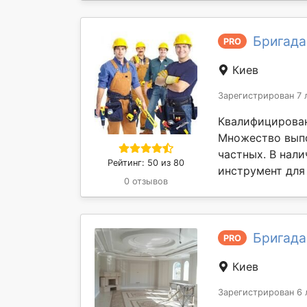
Бригада
PRO
Киев
Зарегистрирован 7 
Квалифицирован
Множество выпо
частных. В нал
Рейтинг: 50 из 80
инструмент для
0 отзывов
Бригада
PRO
Киев
Зарегистрирован 6 