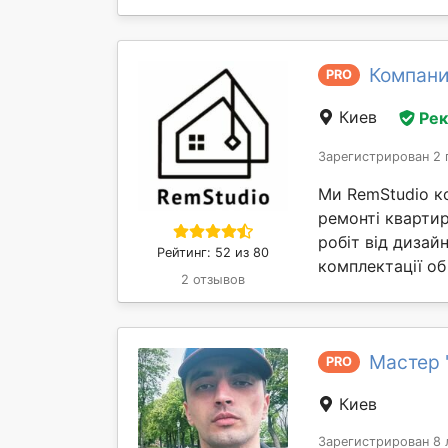
Компани
PRO
Киев
Ре
Зарегистрирован 2 
Ми RemStudio к
ремонті квартир
робіт від дизай
Рейтинг: 52 из 80
комплектації об 
2 отзывов
Мастер 
PRO
Киев
Зарегистрирован 8 