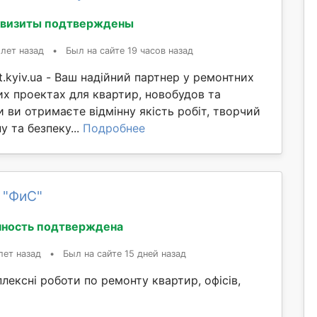
квизиты подтверждены
 лет назад
•
Был на сайте 19 часов назад
.kyiv.ua - Ваш надійний партнер у ремонтних
х проектах для квартир, новобудов та
и ви отримаєте відмінну якість робіт, творчий
у та безпеку...
Подробнее
 "ФиС"
ность подтверждена
лет назад
•
Был на сайте 15 дней назад
ексні роботи по ремонту квартир, офісів,