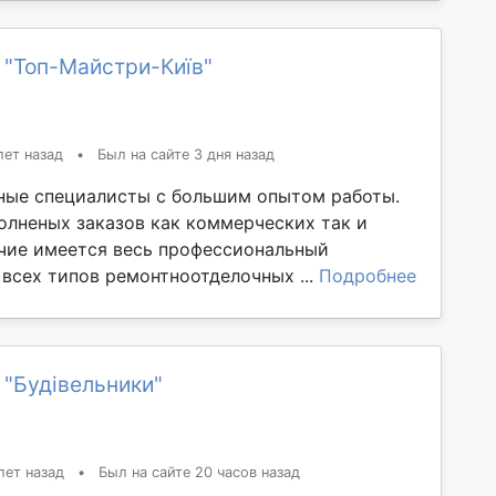
 "Топ-Майстри-Київ"
лет назад
•
Был на сайте 3 дня назад
ые специалисты с большим опытом работы.
лненых заказов как коммерческих так и
ичие имеется весь профессиональный
 всех типов ремонтноотделочных ...
Подробнее
 "Будівельники"
лет назад
•
Был на сайте 20 часов назад