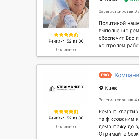
Зарегистрирован 8 
Политикой наше
выполнение рем
обеспечит Вас 
Рейтинг: 52 из 80
контролем работ
0 отзывов
Компани
PRO
Киев
Зарегистрирован 4 
Ремонт квартир і
Рейтинг: 52 из 80
та фіксованим к
демонтажу до зд
0 отзывов
Отримайте безк