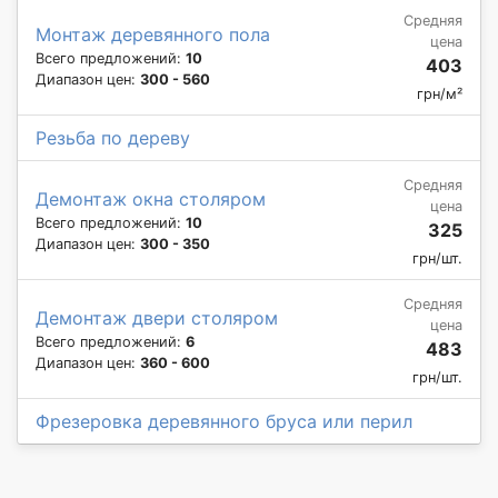
Средняя
Монтаж деревянного пола
цена
Всего предложений:
10
403
Диапазон цен:
300 - 560
грн/м²
Резьба по дереву
Средняя
Демонтаж окна столяром
цена
Всего предложений:
10
325
Диапазон цен:
300 - 350
грн/шт.
Средняя
Демонтаж двери столяром
цена
Всего предложений:
6
483
Диапазон цен:
360 - 600
грн/шт.
Фрезеровка деревянного бруса или перил