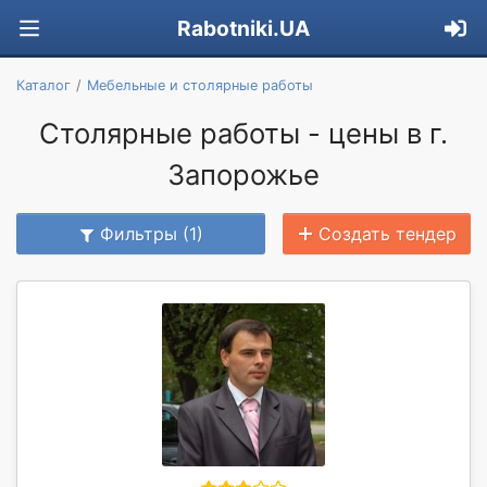
Rabotniki.UA
Каталог
Мебельные и столярные работы
Столярные работы - цены в г.
Запорожье
Фильтры (1)
Создать тендер