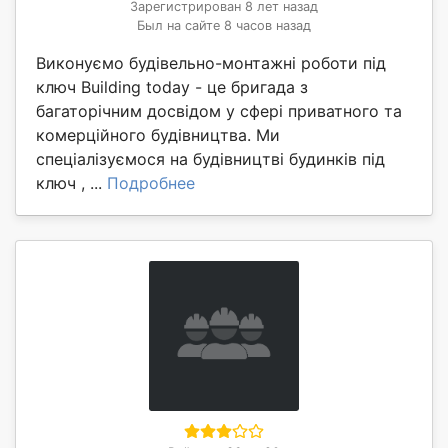
Зарегистрирован 8 лет назад
Был на сайте 8 часов назад
Виконуємо будівельно-монтажні роботи під
ключ Building today - це бригада з
багаторічним досвідом у сфері приватного та
комерційного будівництва. Ми
спеціалізуємося на будівництві будинків під
ключ , ...
Подробнее