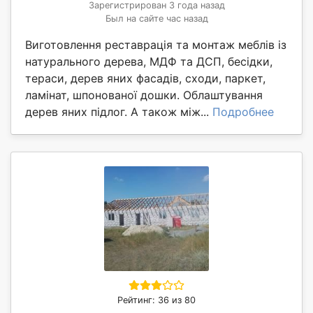
Зарегистрирован 3 года назад
Был на сайте час назад
Виготовлення реставрація та монтаж меблів із
натурального дерева, МДФ та ДСП, бесідки,
тераси, дерев яних фасадів, сходи, паркет,
ламінат, шпонованої дошки. Облаштування
дерев яних підлог. А також між...
Подробнее
Рейтинг: 36 из 80