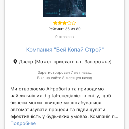
Рейтинг: 36 из 80
0 отзывов
Компания "Бей Копай Строй"
Днепр
(Может приехать в г. Запорожье)
Зарегистрирован 7 лет назад
Был на сайте 8 месяцев назад
Ми створюємо AI-роботів та приводимо
найсильніших digital-спеціалістів світу, щоб
бізнеси могли швидше масштабуватися,
автоматизувати процеси та підвищувати
ефективність у будь-яких умовах. Компанія п...
Подробнее