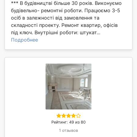
*** В будівництві більше 30 років. Виконуємо
будівельно- ремонтні роботи. Працюємо 3-5
осіб в залежності від замовлення та
складності проекту. Ремонт квартир, офісів
під ключ. Внутрішні роботи: штукат...
Подробнее
Рейтинг: 49 из 80
1 отзывов