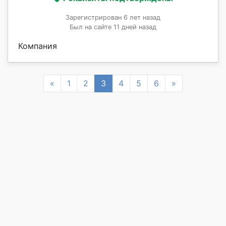
Зарегистрирован 6 лет назад
Был на сайте 11 дней назад
Компания
Previous
Next
«
1
2
3
4
5
6
»