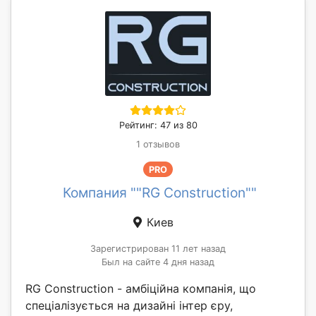
Рейтинг: 47 из 80
1 отзывов
PRO
Компания ""RG Construction""
Киев
Зарегистрирован 11 лет назад
Был на сайте 4 дня назад
RG Construction - амбіційна компанія, що
спеціалізується на дизайні інтер єру,