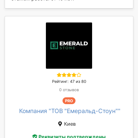
Рейтинг: 47 из 80
0 отзывов
PRO
Компания "ТОВ "Емеральд-Стоун""
Киев
Реквизиты подтверждены