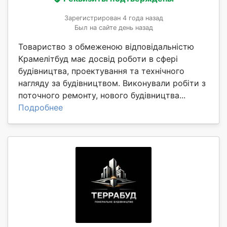
Зарегистрирован 4 года назад
Был на сайте день назад
Товариство з обмеженою відповідальністю
Крамелітбуд має досвід роботи в сфері
будівництва, проектування та технічного
нагляду за будівництвом. Виконували робіти з
поточного ремонту, нового будівництва...
Подробнее