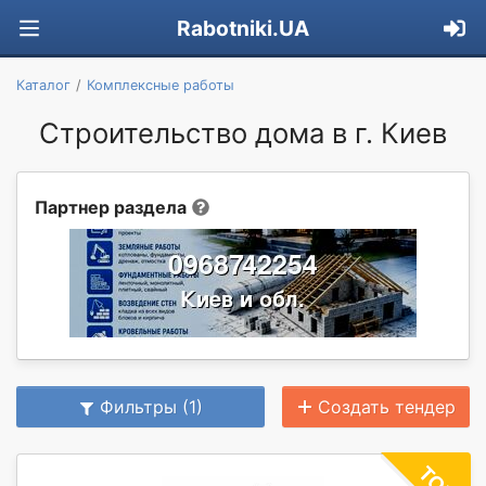
Rabotniki.UA
Каталог
Комплексные работы
Строительство дома в г. Киев
Партнер раздела
Фильтры (1)
Создать тендер