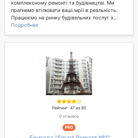
комплексному ремонті та будівництві. Ми
прагнемо втілювати ваші мрії в реальність.
Працюємо на ринку будівельних послуг з...
Подробнее
Рейтинг: 47 из 80
0 отзывов
PRO
Бригада "Smart Remont №1"