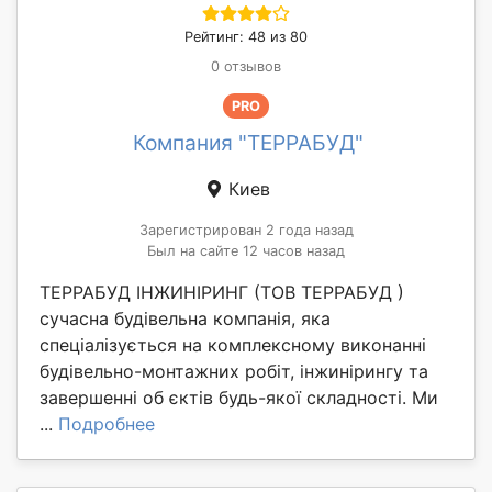
Рейтинг: 48 из 80
0 отзывов
PRO
Компания "ТЕРРАБУД"
Киев
Зарегистрирован 2 года назад
Был на сайте 12 часов назад
ТЕРРАБУД ІНЖИНІРИНГ (ТОВ ТЕРРАБУД )
сучасна будівельна компанія, яка
спеціалізується на комплексному виконанні
будівельно-монтажних робіт, інжинірингу та
завершенні об єктів будь-якої складності. Ми
...
Подробнее