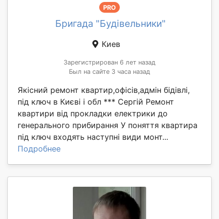
PRO
Бригада "Будівельники"
Киев
Зарегистрирован 6 лет назад
Был на сайте 3 часа назад
Якісний ремонт квартир,офісів,адмін бідівлі,
під ключ в Києві і обл *** Сергій Ремонт
квартири від прокладки електрики до
генерального прибирання У поняття квартира
під ключ входять наступні види монт...
Подробнее