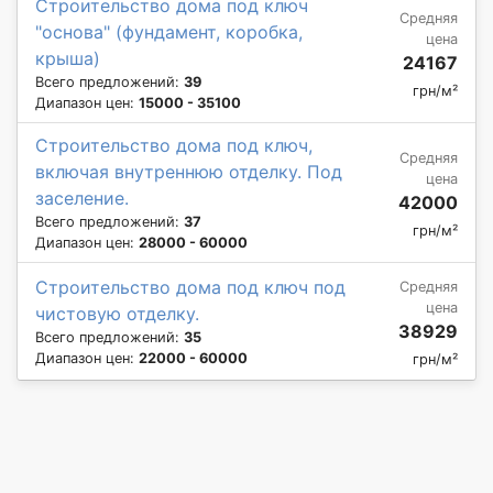
Строительство дома под ключ
Средняя
"основа" (фундамент, коробка,
цена
крыша)
24167
Всего предложений:
39
грн/м²
Диапазон цен:
15000 - 35100
Строительство дома под ключ,
Средняя
включая внутреннюю отделку. Под
цена
заселение.
42000
Всего предложений:
37
грн/м²
Диапазон цен:
28000 - 60000
Строительство дома под ключ под
Средняя
цена
чистовую отделку.
38929
Всего предложений:
35
Диапазон цен:
22000 - 60000
грн/м²