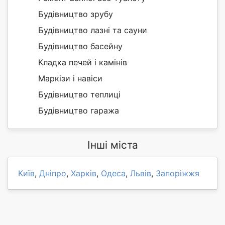
Будівництво зрубу
Будівництво лазні та сауни
Будівництво басейну
Кладка печей і камінів
Маркізи і навіси
Будівництво теплиці
Будівництво гаража
Інші міста
Київ
,
Дніпро
,
Харків
,
Одеса
,
Львів
,
Запоріжжя