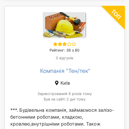
Рейтинг: 36 з 80
0 відгуків
Компанія "Тен/тек"
Київ
Зареєстрований 6 років тому
Був на сайті 2 дні тому
***. Будівельна компанія, займаємося залізо-
бетонними роботами, кладкою,
кровлею,внутрішніми роботами. Також