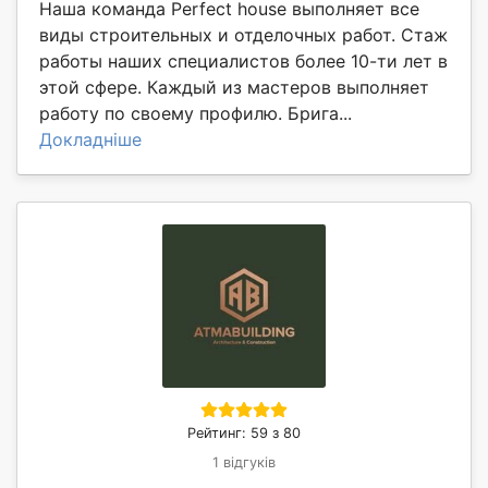
Наша команда Perfect house выполняет все
виды строительных и отделочных работ. Стаж
работы наших специалистов более 10-ти лет в
этой сфере. Каждый из мастеров выполняет
работу по своему профилю. Брига...
Докладніше
Рейтинг: 59 з 80
1 відгуків