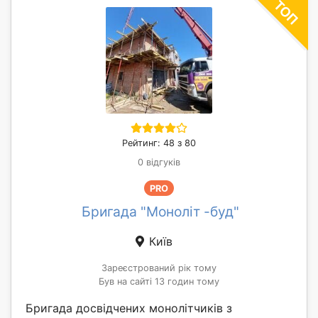
Рейтинг: 48 з 80
0 відгуків
PRO
Бригада "Моноліт -буд"
Київ
Зареєстрований рік тому
Був на сайті 13 годин тому
Бригада досвідчених монолітчиків з