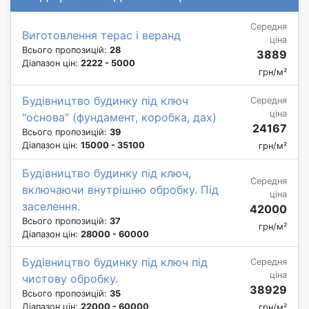
Середня
Виготовлення терас і веранд
ціна
Всього пропозицій:
28
3889
Діапазон цін:
2222 - 5000
грн/м²
Будівництво будинку під ключ
Середня
ціна
"основа" (фундамент, коробка, дах)
24167
Всього пропозицій:
39
Діапазон цін:
15000 - 35100
грн/м²
Будівництво будинку під ключ,
Середня
включаючи внутрішню обробку. Під
ціна
заселення.
42000
Всього пропозицій:
37
грн/м²
Діапазон цін:
28000 - 60000
Будівництво будинку під ключ під
Середня
ціна
чистову обробку.
38929
Всього пропозицій:
35
Діапазон цін:
22000 - 60000
грн/м²