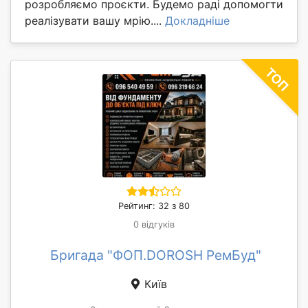
розробляємо проєкти. Будемо раді допомогти
реалізувати вашу мрію....
Докладніше
Рейтинг: 32 з 80
0 відгуків
Бригада "ФОП.DOROSH РемБуд"
Київ