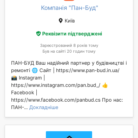
Компанія "Пан-Буд"
Київ
Реквізити підтверджені
Зареєстрований 8 років тому
Був на сайті 20 годин тому
ПАН-БУД Ваш надійний партнер у будівництві і
ремонті 🌐 Сайт | https://www.pan-bud.in.ua/
📸 Instagram |
https://www.instagram.com/pan.bud_/ 👍
Facebook |
https://www.facebook.com/panbud.cs Про нас:
ПАН-...
Докладніше