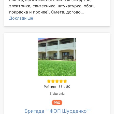
электрика, сантехника, штукатурка, обои,
покраска и прочее). Смета, догово...
Докладніше
Рейтинг: 58 з 80
3 відгуків
PRO
Бригада ""ФОП Шурденко""