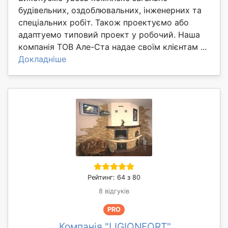
будівельних, оздоблювальних, інженерних та
спеціальних робіт. Також проектуємо або
адаптуемо типовий проект у робочий. Наша
компанія ТОВ Але-Ста надае своїм клієнтам ...
Докладніше
Рейтинг: 64 з 80
8 відгуків
PRO
Компанія "LIGIONFORT"