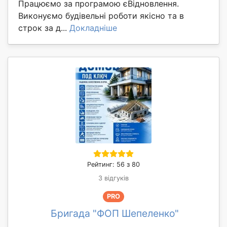
Працюємо за програмою єВідновлення.
Виконуємо будівельні роботи якісно та в
строк за д...
Докладніше
Рейтинг: 56 з 80
3 відгуків
PRO
Бригада "ФОП Шепеленко"