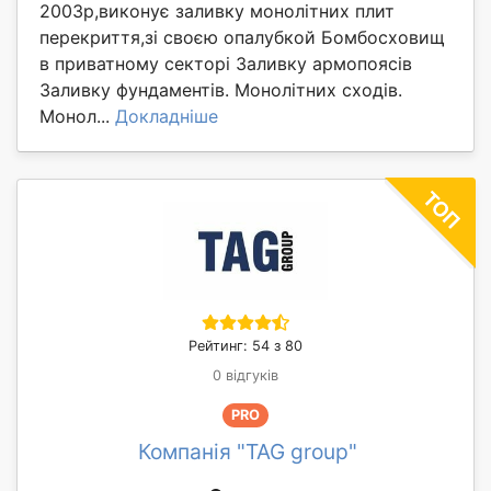
2003р,виконує заливку монолітних плит
перекриття,зі своєю опалубкой Бомбосховищ
в приватному секторі Заливку армопоясів
Заливку фундаментів. Монолітних сходів.
Монол...
Докладніше
Рейтинг: 54 з 80
0 відгуків
PRO
Компанія "TAG group"