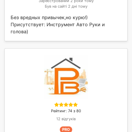
Зареєстрований 2 роки тому
Був на сайті 2 дні тому
Без вредных привычек,но курю!)
Присутствует: Инструмент Авто Руки и
голова)
Рейтинг: 74 з 80
12 відгуків
PRO