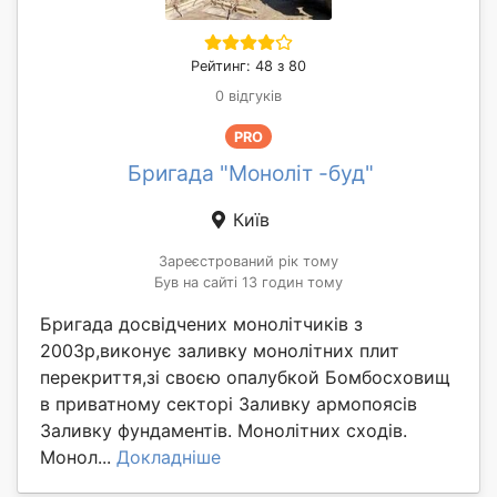
Рейтинг: 48 з 80
0 відгуків
PRO
Бригада "Моноліт -буд"
Київ
Зареєстрований рік тому
Був на сайті 13 годин тому
Бригада досвідчених монолітчиків з
2003р,виконує заливку монолітних плит
перекриття,зі своєю опалубкой Бомбосховищ
в приватному секторі Заливку армопоясів
Заливку фундаментів. Монолітних сходів.
Монол...
Докладніше