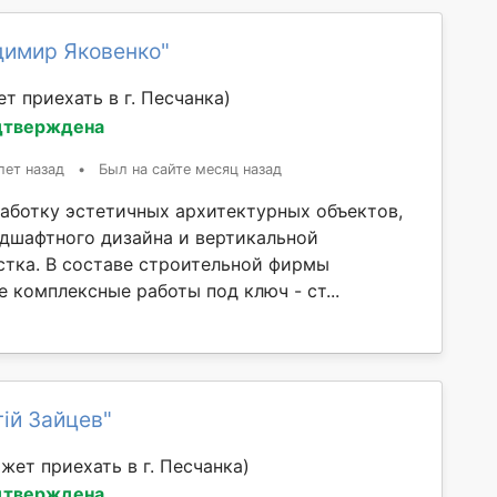
димир Яковенко"
т приехать в г. Песчанка)
дтверждена
лет назад
•
Был на сайте месяц назад
аботку эстетичных архитектурных объектов,
ндшафтного дизайна и вертикальной
стка. В составе строительной фирмы
 комплексные работы под ключ - ст...
ій Зайцев"
жет приехать в г. Песчанка)
дтверждена