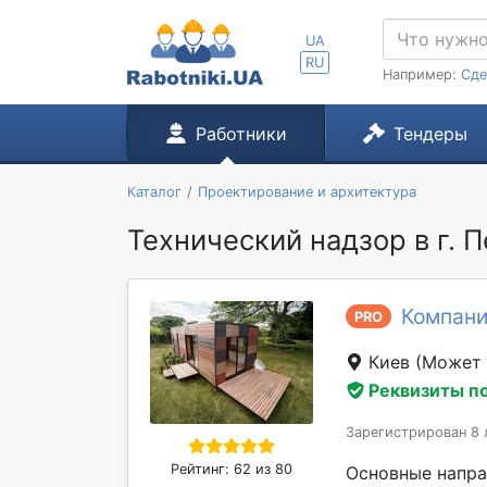
UA
RU
Например:
Сде
Работники
Тендеры
Каталог
Проектирование и архитектура
Технический надзор в г. 
Компани
PRO
Киев
(Может 
Реквизиты п
Зарегистрирован 8 
Рейтинг: 62 из 80
Основные напра