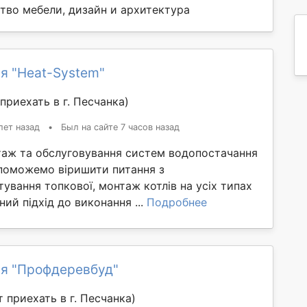
тво мебели, дизайн и архитектура
я "Heat-System"
приехать в г. Песчанка)
лет назад
•
Был на сайте 7 часов назад
аж та обслуговування систем водопостачання
опоможемо віришити питання з
ування топкової, монтаж котлів на усіх типах
ний підхід до виконання ...
Подробнее
я "Профдеревбуд"
 приехать в г. Песчанка)