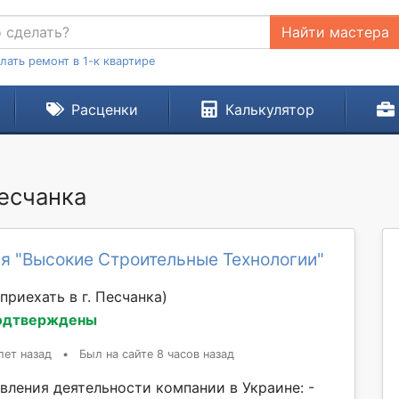
Найти мастера
лать ремонт в 1-к квартире
Расценки
Калькулятор
Песчанка
я "Высокие Строительные Технологии"
приехать в г. Песчанка)
одтверждены
лет назад
•
Был на сайте 8 часов назад
вления деятельности компании в Украине: -