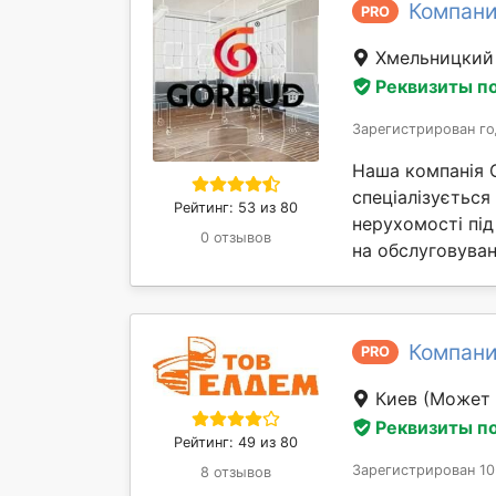
Компани
PRO
Хмельницки
Реквизиты п
Зарегистрирован го
Наша компанія 
спеціалізується
Рейтинг: 53 из 80
нерухомості під
0 отзывов
на обслуговуван
Компани
PRO
Киев
(Может 
Реквизиты п
Рейтинг: 49 из 80
Зарегистрирован 10
8 отзывов