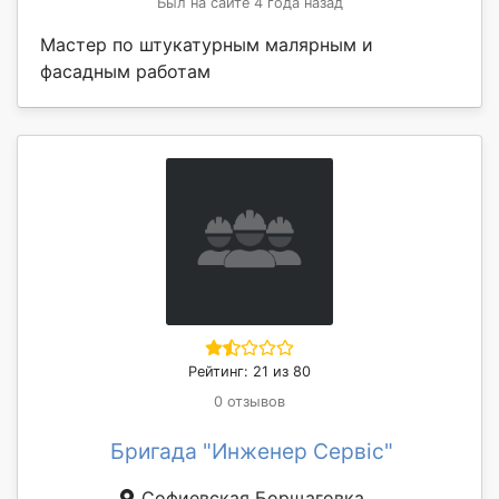
Был на сайте 4 года назад
Мастер по штукатурным малярным и
фасадным работам
Рейтинг: 21 из 80
0 отзывов
Бригада "Инженер Сервіс"
Софиевская Борщаговка