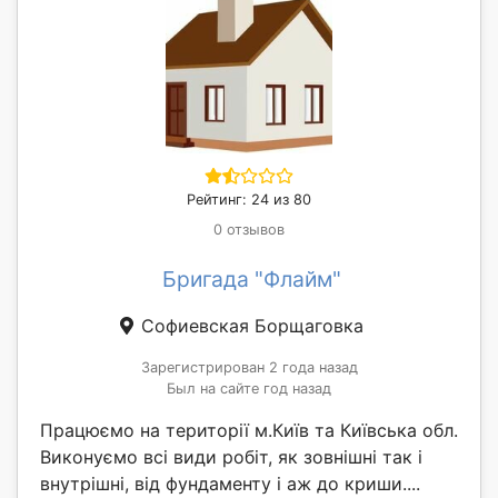
Рейтинг: 24 из 80
0 отзывов
Бригада "Флайм"
Софиевская Борщаговка
Зарегистрирован 2 года назад
Был на сайте год назад
Працюємо на території м.Київ та Київська обл.
Виконуємо всі види робіт, як зовнішні так і
внутрішні, від фундаменту і аж до криши....