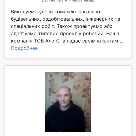
Был на сайте 7 часов назад
Виконуемо увесь комплекс загально-
будівельних, оздоблювальних, інженерних та
спеціальних робіт. Також проектуємо або
адаптуемо типовий проект у робочий. Наша
компанія ТОВ Але-Ста надае своїм клієнтам ...
Подробнее