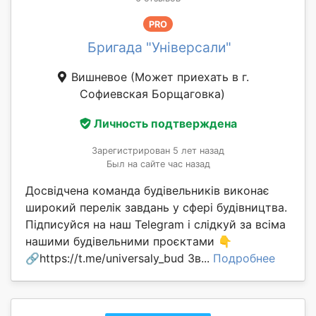
PRO
Бригада "Універсали"
Вишневое
(Может приехать в г.
Софиевская Борщаговка)
Личность подтверждена
Зарегистрирован 5 лет назад
Был на сайте час назад
Досвідчена команда будівельників виконає
широкий перелік завдань у сфері будівництва.
Підписуйся на наш Telegram і слідкуй за всіма
нашими будівельними проєктами 👇
🔗https://t.me/universaly_bud Зв...
Подробнее