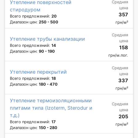
Утепление поверхностей
Средняя
цена
стиродуром
357
Всего предложений:
20
Диапазон цен:
250 - 500
грн/м²
Средняя
Утепление трубы канализации
цена
Всего предложений:
14
158
Диапазон цен:
90 - 190
грн/м.пог.
Средняя
Утепление перекрытий
цена
Всего предложений:
18
337
Диапазон цен:
180 - 470
грн/м²
Утепление термоизоляционными
Средняя
плитами типа (Izoterm, Sterodur и
цена
т.д.)
205
Всего предложений:
17
грн/м²
Диапазон цен:
150 - 280