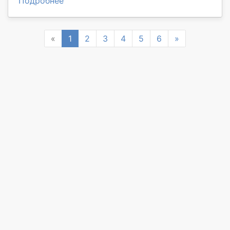
Подробнее
Previous
Next
«
1
2
3
4
5
6
»