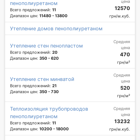
цена
пенополиуретаном
12570
Всего предложений:
11
Диапазон цен:
11480 - 13800
грн/м.куб.
Утепление домов пенополиуретаном
Средняя
Утепление стен пенопластом
цена
Всего предложений:
20
470
Диапазон цен:
350 - 620
грн/м²
Средняя
Утепление стен минватой
цена
Всего предложений:
21
520
Диапазон цен:
350 - 730
грн/м²
Теплоизоляция трубопроводов
Средняя
цена
пенополиуретаном
13232
Всего предложений:
11
Диапазон цен:
10200 - 18000
грн/м.куб.