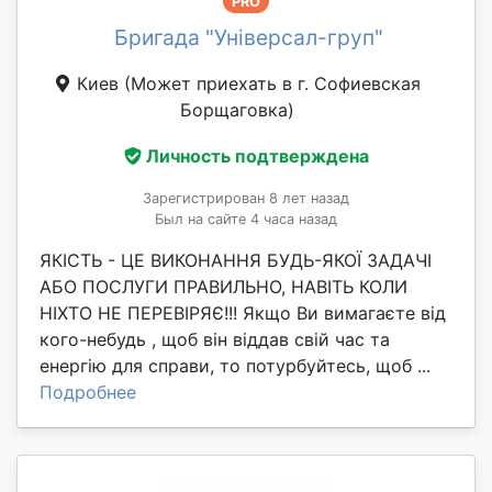
PRO
Бригада "Універсал-груп"
Киев
(Может приехать в г. Софиевская
Борщаговка)
Личность подтверждена
Зарегистрирован 8 лет назад
Был на сайте 4 часа назад
ЯКІСТЬ - ЦЕ ВИКОНАННЯ БУДЬ-ЯКОЇ ЗАДАЧІ
АБО ПОСЛУГИ ПРАВИЛЬНО, НАВІТЬ КОЛИ
НІХТО НЕ ПЕРЕВІРЯЄ!!! Якщо Ви вимагаєте від
кого-небудь , щоб він віддав свій час та
енергію для справи, то потурбуйтесь, щоб ...
Подробнее