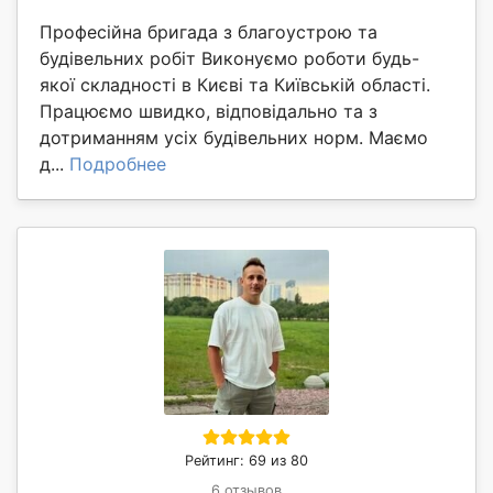
Професійна бригада з благоустрою та
будівельних робіт Виконуємо роботи будь-
якої складності в Києві та Київській області.
Працюємо швидко, відповідально та з
дотриманням усіх будівельних норм. Маємо
д...
Подробнее
Рейтинг: 69 из 80
6 отзывов