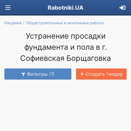
Rabotniki.UA
Расценки
Общестроительные и монтажные работы
Устранение просадки
фундамента и пола в г.
Софиевская Борщаговка
Фильтры (1)
Создать тендер