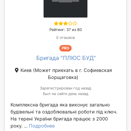
Рейтинг: 37 из 80
0 отзывов
PRO
Бригада "ПЛЮС БУД"
Киев
(Может приехать в г. Софиевская
Борщаговка)
Зарегистрирован год назад
Был на сайте день назад
Комплексна бригада яка виконує загально
будівельні та оздоблювальні роботи під ключ.
На терені України бригада працює з 2000
року. ...
Подробнее