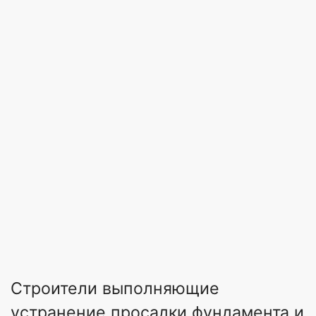
Строители выполняющие
устранение просадки фундамента и