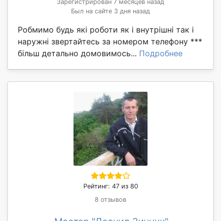
Зарегистрирован 7 месяцев назад
Был на сайте 3 дня назад
Робмимо будь які роботи як і внутрішні так і
наружні звертайтесь за номером телефону ***
більш детально домовимось...
Подробнее
Рейтинг: 47 из 80
8 отзывов