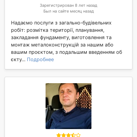
Зарегистрирован 8 лет назад
Был на сайте месяц назад
Надаємо послуги з загально-будівельних
робіт: розмітка території, планування,
закладання фундаменту, виготовлення та
монтаж металоконструкцій за нашим або
вашим проєктом, з подальшим введенням об
єкту...
Подробнее