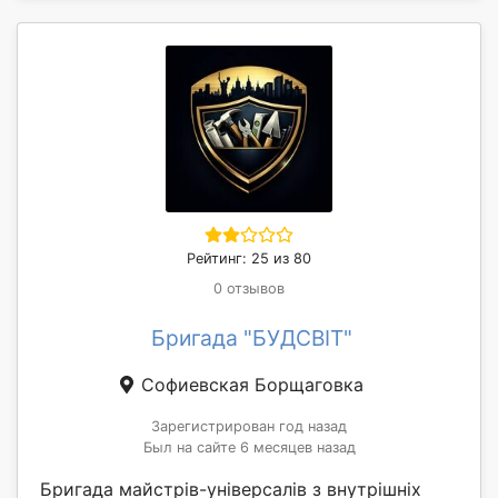
Рейтинг: 25 из 80
0 отзывов
Бригада "БУДСВІТ"
Софиевская Борщаговка
Зарегистрирован год назад
Был на сайте 6 месяцев назад
Бригада майстрів-універсалів з внутрішніх