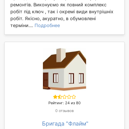
ремонтів. Виконуємо як повний комплекс
робіт під ключ , так і окремі види внутрішніх
робіт. Якісно, акуратно, в обумовлені
терміни....
Подробнее
Рейтинг: 24 из 80
0 отзывов
Бригада "Флайм"