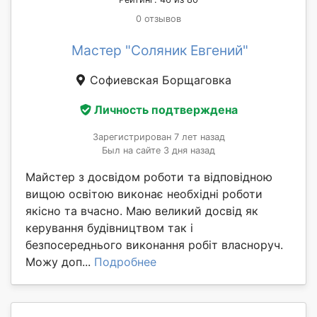
0 отзывов
Мастер "Соляник Евгений"
Софиевская Борщаговка
Личность подтверждена
Зарегистрирован 7 лет назад
Был на сайте 3 дня назад
Майстер з досвідом роботи та відповідною
вищою освітою виконає необхідні роботи
якісно та вчасно. Маю великий досвід як
керування будівництвом так і
безпосереднього виконання робіт власноруч.
Можу доп...
Подробнее