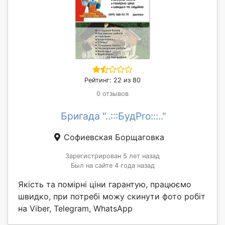
Рейтинг: 22 из 80
0 отзывов
Бригада "..:::БудPro:::.."
Софиевская Борщаговка
Зарегистрирован 5 лет назад
Был на сайте 4 года назад
Якість та помірні ціни гарантую, працюємо
швидко, при потребі можу скинути фото робіт
на Viber, Telegram, WhatsApp