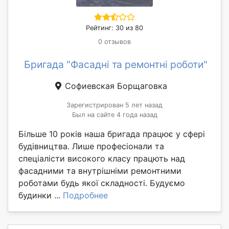
Рейтинг: 30 из 80
0 отзывов
Бригада "Фасадні та ремонтні роботи"
Софиевская Борщаговка
Зарегистрирован 5 лет назад
Был на сайте 4 года назад
Більше 10 років наша бригада працює у сфері
будівництва. Лише професіонали та
спеціалісти високого класу працють над
фасадними та внутрішніми ремонтними
роботами будь якої складності. Будуємо
будинки ...
Подробнее