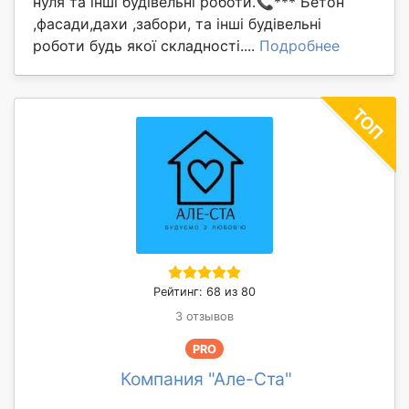
нуля та інші будівельні роботи.📞*** Бетон
,фасади,дахи ,забори, та інші будівельні
роботи будь якої складності....
Подробнее
Рейтинг: 68 из 80
3 отзывов
PRO
Компания "Але-Ста"