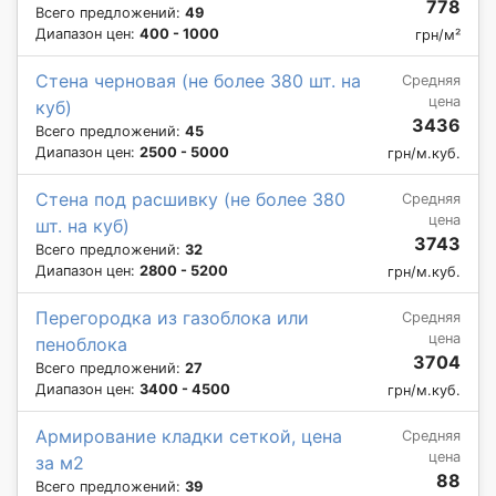
778
Всего предложений:
49
Диапазон цен:
400 - 1000
грн/м²
Стена черновая (не более 380 шт. на
Средняя
цена
куб)
3436
Всего предложений:
45
Диапазон цен:
2500 - 5000
грн/м.куб.
Стена под расшивку (не более 380
Средняя
цена
шт. на куб)
3743
Всего предложений:
32
Диапазон цен:
2800 - 5200
грн/м.куб.
Перегородка из газоблока или
Средняя
цена
пеноблока
3704
Всего предложений:
27
Диапазон цен:
3400 - 4500
грн/м.куб.
Армирование кладки сеткой, цена
Средняя
цена
за м2
88
Всего предложений:
39