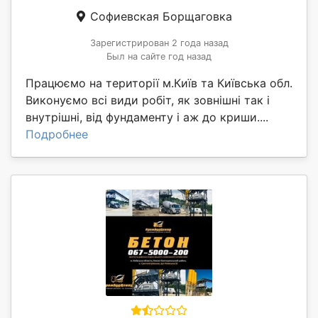
Софиевская Борщаговка
Зарегистрирован 2 года назад
Был на сайте год назад
Працюємо на території м.Київ та Київська обл.
Виконуємо всі види робіт, як зовнішні так і
внутрішні, від фундаменту і аж до криши....
Подробнее