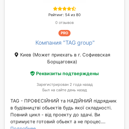
Рейтинг: 54 из 80
0 отзывов
PRO
Компания "TAG group"
Киев
(Может приехать в г. Софиевская
Борщаговка)
Реквизиты подтверждены
Зарегистрирован 2 года назад
Был на сайте день назад
TAG - ПРОФЕСІЙНИЙ та НАДІЙНИЙ підрядник
в будівництві обьектів будь якої складності.
Повний цикл - від проекту до здачі. Ви
отримуєте готовий обьект а не процес....
Подробнее