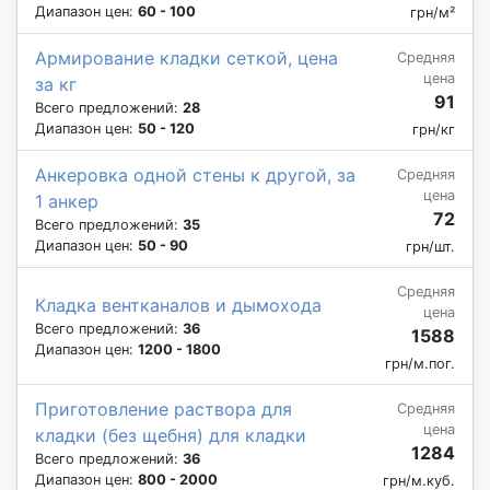
Диапазон цен:
60 - 100
грн/м²
Армирование кладки сеткой, цена
Средняя
цена
за кг
91
Всего предложений:
28
Диапазон цен:
50 - 120
грн/кг
Анкеровка одной стены к другой, за
Средняя
цена
1 анкер
72
Всего предложений:
35
Диапазон цен:
50 - 90
грн/шт.
Средняя
Кладка вентканалов и дымохода
цена
Всего предложений:
36
1588
Диапазон цен:
1200 - 1800
грн/м.пог.
Приготовление раствора для
Средняя
цена
кладки (без щебня) для кладки
1284
Всего предложений:
36
Диапазон цен:
800 - 2000
грн/м.куб.