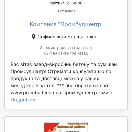
Рейтинг: 23 из 80
0 отзывов
Компания "Промбудцентр"
Софиевская Борщаговка
Зарегистрирован год назад
Был на сайте год назад
Вас вітає завод-виробник бетону та сумішей
Промбудцентр! Отримати консультацію по
продукції та доставці можна у наших
менеджерів за тел. *** або обрати на сайті
www.prombudcentr.ua Промбудцентр - ми з...
Подробнее