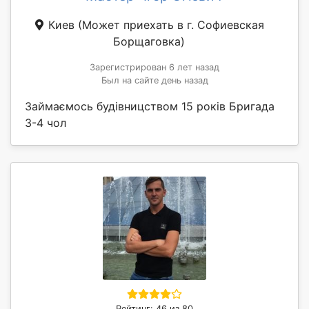
Киев
(Может приехать в г. Софиевская
Борщаговка)
Зарегистрирован 6 лет назад
Был на сайте день назад
Займаємось будівницством 15 років Бригада
3-4 чол
Рейтинг: 46 из 80