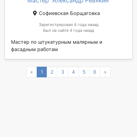
Мастер "Александр Ревякин"
Софиевская Борщаговка
Зарегистрирован 4 года назад
Был на сайте 4 года назад
Мастер по штукатурным малярным и
фасадным работам
Previous
Next
«
1
2
3
4
5
6
»