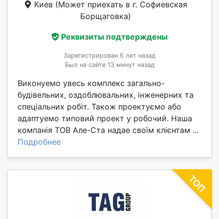
Киев
(Может приехать в г. Софиевская
Борщаговка)
Реквизиты подтверждены
Зарегистрирован 6 лет назад
Был на сайте 13 минут назад
Виконуемо увесь комплекс загально-
будівельних, оздоблювальних, інженерних та
спеціальних робіт. Також проектуємо або
адаптуемо типовий проект у робочий. Наша
компанія ТОВ Але-Ста надае своїм клієнтам ...
Подробнее