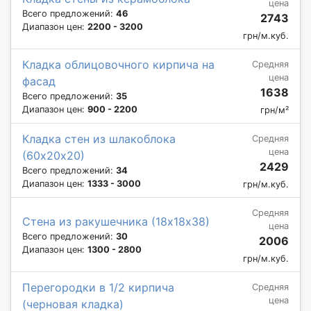
цена
Всего предложений:
46
2743
Диапазон цен:
2200 - 3200
грн/м.куб.
Кладка облицовочного кирпича на
Средняя
цена
фасад
1638
Всего предложений:
35
Диапазон цен:
900 - 2200
грн/м²
Кладка стен из шлакоблока
Средняя
цена
(60х20х20)
2429
Всего предложений:
34
Диапазон цен:
1333 - 3000
грн/м.куб.
Средняя
Стена из ракушечника (18х18х38)
цена
Всего предложений:
30
2006
Диапазон цен:
1300 - 2800
грн/м.куб.
Перегородки в 1/2 кирпича
Средняя
цена
(черновая кладка)