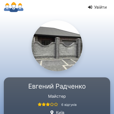
Увійти
Евгений Радченко
Майстер
6 відгуків
Київ