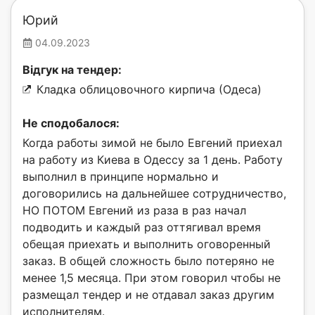
Юрий
04.09.2023
Відгук на тендер:
Кладка облицовочного кирпича (Одеса)
Не сподобалося:
Когда работы зимой не было Евгений приехал
на работу из Киева в Одессу за 1 день. Работу
выполнил в принципе нормально и
договорились на дальнейшее сотрудничество,
НО ПОТОМ Евгений из раза в раз начал
подводить и каждый раз оттягивал время
обещая приехать и выполнить оговоренный
заказ. В общей сложность было потеряно не
менее 1,5 месяца. При этом говорил чтобы не
размещал тендер и не отдавал заказ другим
исполнителям.