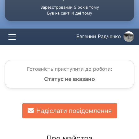
Зареєстрований 5 років тому
Був на сайті 4 дні тому
Евгений Радченко
Готовність приступити до роботи:
Статус не вказано
Надіслати повідомлення
Про майстра