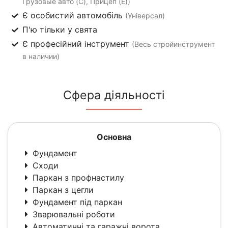
Грузовые авто (C), Прицеп (E))
Є особистий автомобіль
(Універсал)
П'ю тільки у свята
Є професійний інструмент
(Весь стройинструмент
в наличии)
Сфера діяльності
Основна
Фундамент
Сходи
Паркан з профнастилу
Паркан з цегли
Фундамент під паркан
Зварювальні роботи
Автоматичні та гаражні ворота