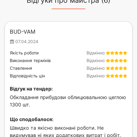
Відгуки про майстра (6)
BUD-VAM
07.04.2024
Якість роботи
Відмінно
Виконання термінів
Відмінно
Ставлення
Відмінно
Відповідність цін
Відмінно
Відгук на тендер:
Обкладання прибудови облицювальною цеглою
1300 шт.
Що сподобалося:
Швидко та якісно виконані роботи. Не
видумував ні яких додаткових витрат і робіт.