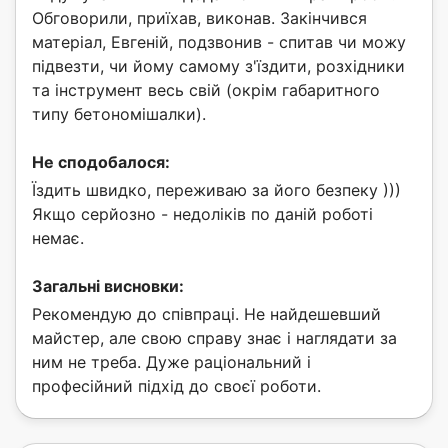
Обговорили, приїхав, виконав. Закінчився
матеріал, Евгеній, подзвонив - спитав чи можу
підвезти, чи йому самому з'їздити, розхідники
та інструмент весь свій (окрім габаритного
типу бетономішалки).
Не сподобалося:
Їздить швидко, переживаю за його безпеку )))
Якщо серйозно - недоліків по даній роботі
немає.
Загальні висновки:
Рекомендую до співпраці. Не найдешевший
майстер, але свою справу знає і наглядати за
ним не треба. Дуже раціональний і
професійний підхід до своєї роботи.