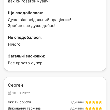
дах снігозатримувачі!
Що сподобалося:
Дуже відповідальний працівник!
Зробив все дуже добре!
Не сподобалося:
Нічого
Загальні висновки:
Все просто супер!!!
Сергей
10.10.2022
Якість роботи
Відмінно
Виконання термінів
Відмінно