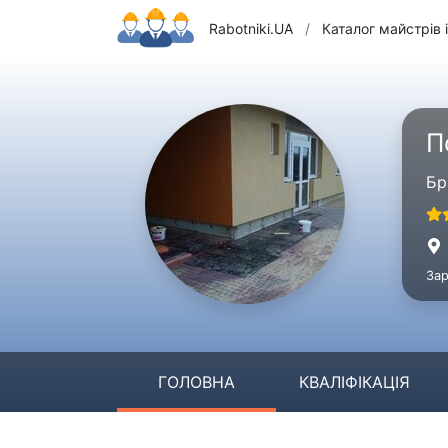
Rabotniki.UA
/
Каталог майстрів і
П
Бр
Зар
ГОЛОВНА
КВАЛІФІКАЦІЯ