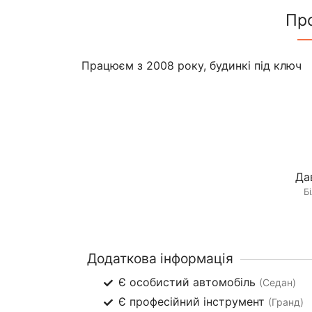
Пр
Працюєм з 2008 року, будинкі під ключ
Да
Б
Додаткова інформація
Є особистий автомобіль
(Седан)
Є професійний інструмент
(Гранд)