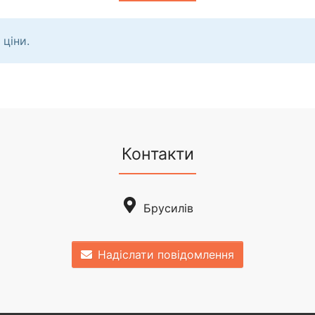
 ціни.
Контакти
Брусилів
Надіслати повідомлення