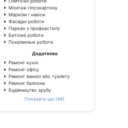
Плиточні роботи
Монтаж гіпсокартону
Маркізи і навіси
Фасадні роботи
Паркан з профнастилу
Бетонні роботи
Покрівельні роботи
Додаткова
Ремонт кухні
Ремонт офісу
Ремонт ванної або туалету
Ремонт балкона
Будівництво зрубу
Показати ще (46)