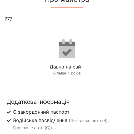
777
Давно на сайті
Більше 4 років
Додаткова інформація
Є закордонний паспорт
Водійське посвідчення
(Легковые авто (B),
Грузовые авто (C))