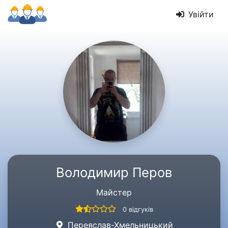
Увійти
Володимир Перов
Майстер
0 відгуків
Переяслав-Хмельницький