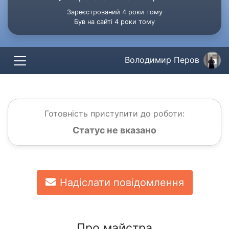
Зареєстрований 4 роки тому
Був на сайті 4 роки тому
Володимир Перов
Готовність приступити до роботи:
Статус не вказано
Надіслати повідомлення
Про майстра