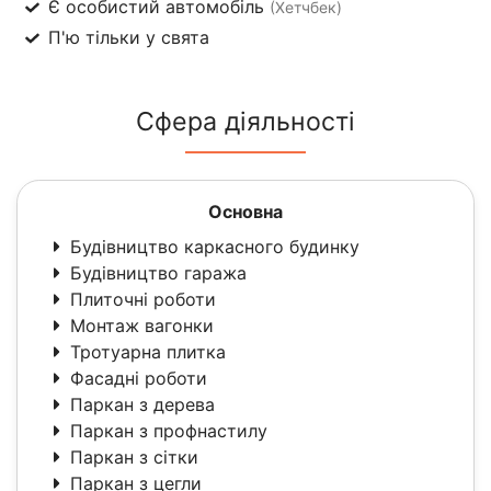
Є особистий автомобіль
(Хетчбек)
П'ю тільки у свята
Сфера діяльності
Основна
Будівництво каркасного будинку
Будівництво гаража
Плиточні роботи
Монтаж вагонки
Тротуарна плитка
Фасадні роботи
Паркан з дерева
Паркан з профнастилу
Паркан з сітки
Паркан з цегли