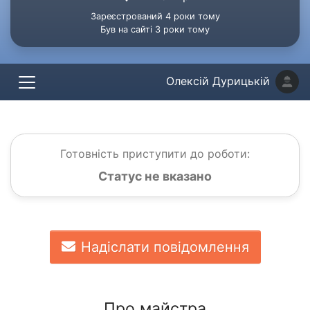
Зареєстрований 4 роки тому
Був на сайті 3 роки тому
Олексій Дурицькій
Готовність приступити до роботи:
Статус не вказано
Надіслати повідомлення
Про майстра