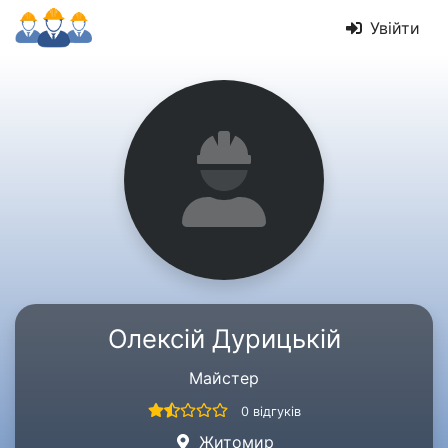
Увійти
Олексій Дурицькій
Майстер
0 відгуків
Житомир