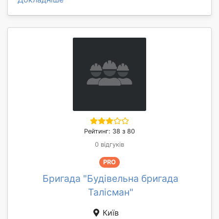
Рейтинг: 38 з 80
0 відгуків
PRO
Бригада "Будівельна бригада
Талісман"
Київ