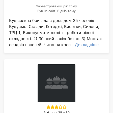
Зареєстрований рік тому
Був на сайті 6 днів тому
Будівельна бригада з досвідом 25 чоловік
Будуємо: Склади, Котеджі, Висотки, Силоси,
ТРЦ 1) Виконуємо монолітні роботи різної
складності. 2) Збірний залізобетон. 3) Монтаж
сендвіч панелей. Читання крес...
Докладніше
Рейтинг: 38 з 80