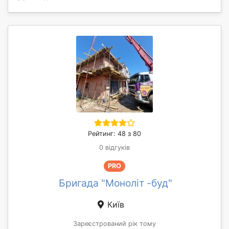
Рейтинг: 48 з 80
0 відгуків
PRO
Бригада "Моноліт -буд"
Київ
Зареєстрований рік тому