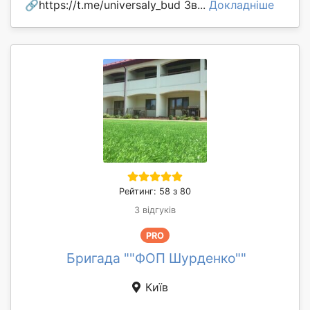
🔗https://t.me/universaly_bud Зв...
Докладніше
Рейтинг: 58 з 80
3 відгуків
PRO
Бригада ""ФОП Шурденко""
Київ