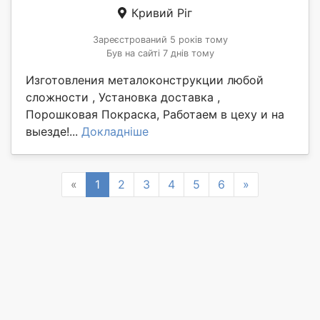
Кривий Ріг
Зареєстрований 5 років тому
Був на сайті 7 днів тому
Изготовления металоконструкции любой
сложности , Установка доставка ,
Порошковая Покраска, Работаем в цеху и на
выезде!...
Докладніше
Previous
Next
«
1
2
3
4
5
6
»