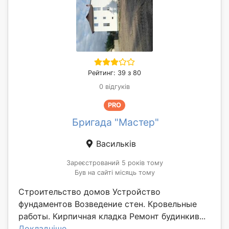
Рейтинг: 39 з 80
0 відгуків
PRO
Бригада "Мастер"
Васильків
Зареєстрований 5 років тому
Був на сайті місяць тому
Строительство домов Устрoйствo
фундамeнтoв Возведение стен. Кровельные
работы. Кирпичная кладка Ремонт будинкив...
Докладніше