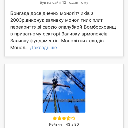
Був на сайті 12 годин тому
Бригада досвідчених монолітчиків з
2003р,виконує заливку монолітних плит
перекриття,зі своєю опалубкой Бомбосховищ
в приватному секторі Заливку армопоясів
Заливку фундаментів. Монолітних сходів.
Монол...
Докладніше
Рейтинг: 43 з 80