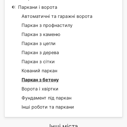
Паркани і ворота
Автоматичні та гаражні ворота
Паркан з профнастилу
Паркан з каменю
Паркан з цегли
Паркан з дерева
Паркан з сітки
Кований паркан
Паркан з бетону
Ворота і хвіртки
Фундамент під паркан
Інші роботи та паркани
Інші міста