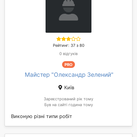
Рейтинг: 37 з 80
0 відгуків
PRO
Майстер "Олександр Зелений"
Київ
Зареєстрований рік тому
Був на сайті година тому
Виконую різні типи робіт