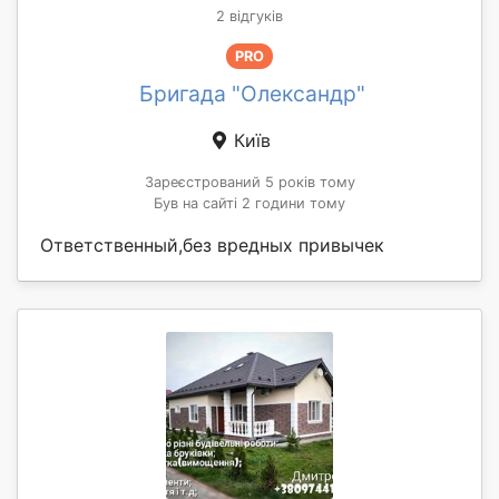
2 відгуків
PRO
Бригада "Олександр"
Київ
Зареєстрований 5 років тому
Був на сайті 2 години тому
Ответственный,без вредных привычек