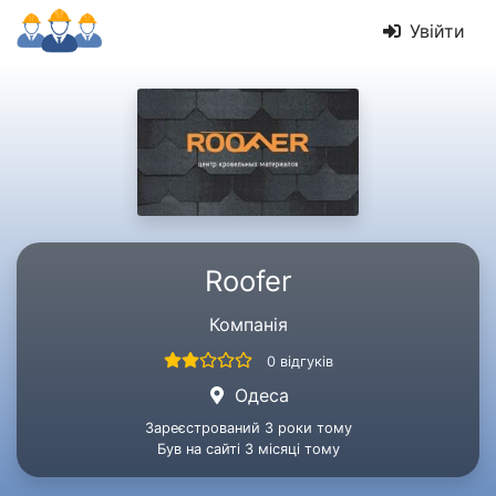
Увійти
Roofer
Компанія
0 відгуків
Одеса
Зареєстрований 3 роки тому
Був на сайті 3 місяці тому