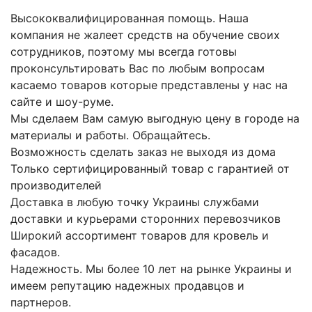
Высококвалифицированная помощь. Наша
компания не жалеет средств на обучение своих
сотрудников, поэтому мы всегда готовы
проконсультировать Вас по любым вопросам
касаемо товаров которые представлены у нас на
сайте и шоу-руме.
Мы сделаем Вам самую выгодную цену в городе на
материалы и работы. Обращайтесь.
Возможность сделать заказ не выходя из дома
Только сертифицированный товар с гарантией от
производителей
Доставка в любую точку Украины службами
доставки и курьерами сторонних перевозчиков
Широкий ассортимент товаров для кровель и
фасадов.
Надежность. Мы более 10 лет на рынке Украины и
имеем репутацию надежных продавцов и
партнеров.