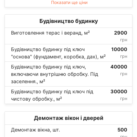
Показати ще ціни
Будівництво будинку
Виготовлення терас і веранд, м²
2900
грн
Будівництво будинку під ключ
10000
"основа" (фундамент, коробка, дах), м²
грн
Будівництво будинку під ключ,
40000
включаючи внутрішню обробку. Під
грн
заселення., м²
Будівництво будинку під ключ під
30000
чистову обробку., м²
грн
Демонтаж вікон і дверей
Демонтаж вікна, шт.
500
грн