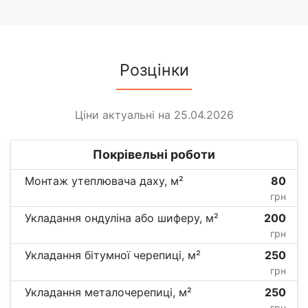
Розцінки
Ціни актуальні на 25.04.2026
Покрівельні роботи
Монтаж утеплювача даху, м²
80
грн
Укладання ондуліна або шиферу, м²
200
грн
Укладання бітумної черепиці, м²
250
грн
Укладання металочерепиці, м²
250
грн