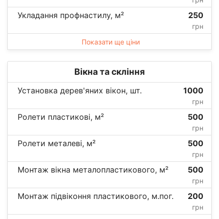
Укладання профнастилу, м²
250
грн
Показати ще ціни
Вікна та скління
Установка дерев'яних вікон, шт.
1000
грн
Ролети пластикові, м²
500
грн
Ролети металеві, м²
500
грн
Монтаж вікна металопластикового, м²
500
грн
Монтаж підвіконня пластикового, м.пог.
200
грн