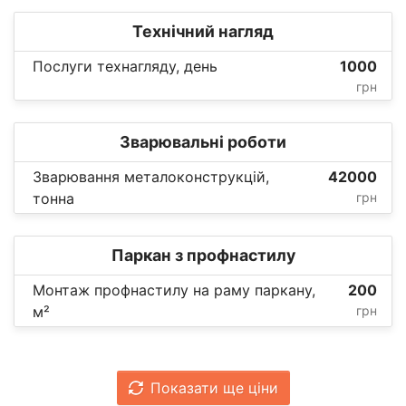
Технічний нагляд
Послуги технагляду, день
1000
грн
Зварювальні роботи
Зварювання металоконструкцій,
42000
тонна
грн
Паркан з профнастилу
Монтаж профнастилу на раму паркану,
200
м²
грн
Показати ще ціни