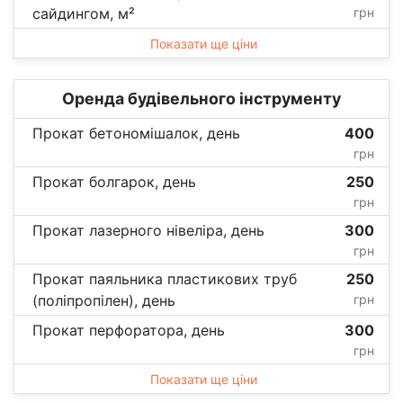
сайдингом, м²
грн
Показати ще ціни
Оренда будівельного інструменту
Прокат бетономішалок, день
400
грн
Прокат болгарок, день
250
грн
Прокат лазерного нівеліра, день
300
грн
Прокат паяльника пластикових труб
250
(поліпропілен), день
грн
Прокат перфоратора, день
300
грн
Показати ще ціни