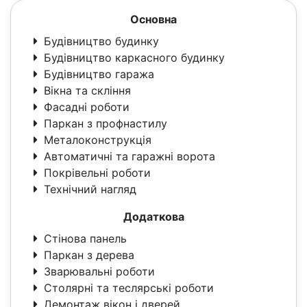
Основна
Будівництво будинку
Будівництво каркасного будинку
Будівництво гаража
Вікна та скління
Фасадні роботи
Паркан з профнастилу
Металоконструкція
Автоматичні та гаражні ворота
Покрівельні роботи
Технічний нагляд
Додаткова
Стінова панель
Паркан з дерева
Зварювальні роботи
Столярні та теслярські роботи
Демонтаж вікон і дверей