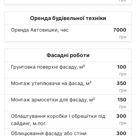
Оренда будівельної техніки
Оренда Автовишки, час
7000
грн
Фасадні роботи
Грунтовка поверхні фасаду, м²
100
грн
Монтаж утеплювача на фасад, м²
350
грн
Монтаж армосетки для фасаду, м²
150
грн
Облаштування коробки і обрешітки під
300
сайдинг, м.пог.
грн
Облицювання фасаду або стіни
300