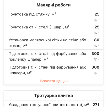
Малярні роботи
Грунтовка під стяжку, м²
25
грн
Грунтовка стін, стелі (1 шар), м²
25
грн
Установка малярської сітки на стіни або
80
стелю, м²
грн
Підготовка г. к. стелі під фарбування або
300
поклейку шпалер, м²
грн
Підготовка г. к. стіни під фарбування або
300
шпалери, м²
грн
Показати ще ціни
Тротуарна плитка
Укладання тротуарної плитки (проста), м²
271