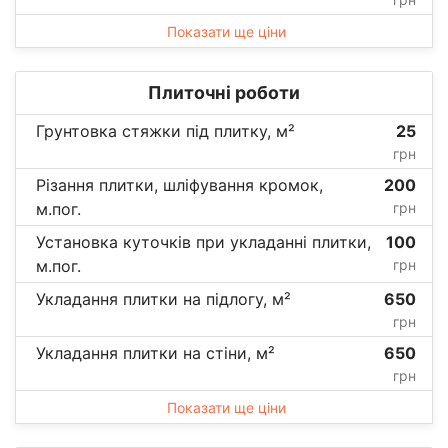
Показати ще ціни
Плиточні роботи
Грунтовка стяжки під плитку, м²
25
грн
Різання плитки, шліфування кромок,
200
м.пог.
грн
Установка куточків при укладанні плитки,
100
м.пог.
грн
Укладання плитки на підлогу, м²
650
грн
Укладання плитки на стіни, м²
650
грн
Показати ще ціни