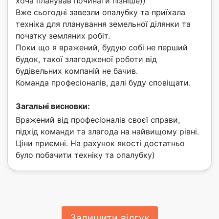
хоча планував починати пізніше))
Вже сьогодні завезли опалубку та приїхала
техніка для планування земельної ділянки та
початку земляних робіт.
Поки що я вражений, будую собі не перший
будок, такої злагодженої роботи від
будівельних компаній не бачив.
Команда професіоналів, далі буду сповіщати.
Загальні висновки:
Вражений від професіоналів своєї справи,
підхід команди та злагода на найвищому рівні.
Ціни приємні. На рахунок якості достатньо
було побачити техніку та опалубку)
Залишити відгук