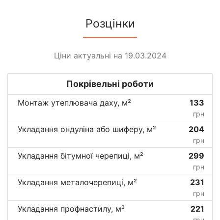
Розцінки
Ціни актуальні на 19.03.2024
Покрівельні роботи
Монтаж утеплювача даху, м²
133
грн
Укладання ондуліна або шиферу, м²
204
грн
Укладання бітумної черепиці, м²
299
грн
Укладання металочерепиці, м²
231
грн
Укладання профнастилу, м²
221
грн