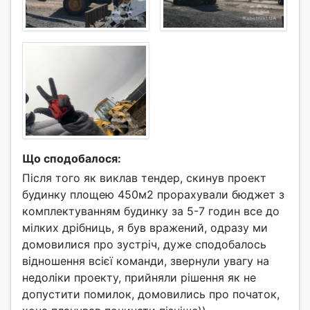
Що сподобалося:
Після того як виклав тендер, скинув проект
будинку площею 450м2 прорахували бюджет з
комплектуванням будинку за 5-7 годин все до
мілких дрібниць, я був вражений, одразу ми
домовилися про зустріч, дуже сподобалось
відношення всієї команди, звернули увагу на
недоліки проекту, прийняли рішення як не
допустити помилок, домовились про початок,