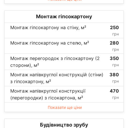
Монтаж гіпсокартону
Монтаж гіпсокартону на стіну, м²
250
грн
Монтаж гіпсокартону на стелю, м²
280
грн
Монтаж перегородок з гіпсокартону (2
350
сторони), м²
грн
Монтаж напівкруглої конструкцій (стіни)
380
з гіпсокартону, м²
грн
Монтаж напівкруглої конструкції
470
(перегородки) з гісокартона, м²
грн
Показати ще ціни
Будівництво зрубу