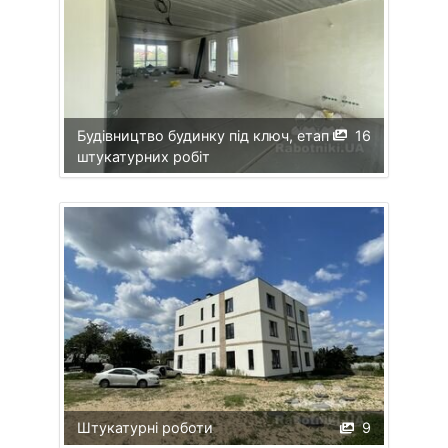
Будівництво будинку під ключ, етап
16
штукатурних робіт
Штукатурні роботи
9