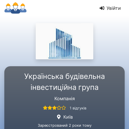
Увійти
Українська будівельна
інвестиційна група
Компанія
1 відгуків
Київ
Зареєстрований 2 роки тому