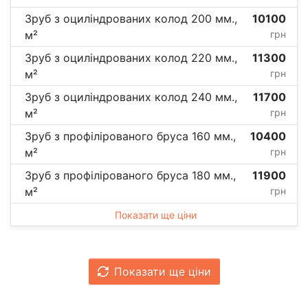
Зруб з оциліндрованих колод 200 мм.,
10100
м²
грн
Зруб з оциліндрованих колод 220 мм.,
11300
м²
грн
Зруб з оциліндрованих колод 240 мм.,
11700
м²
грн
Зруб з профілірованого бруса 160 мм.,
10400
м²
грн
Зруб з профілірованого бруса 180 мм.,
11900
м²
грн
Показати ще ціни
Показати ще ціни