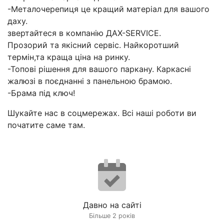
-Металочерепиця це кращий матеріал для вашого
даху.
звертайтеся в компанію ДАХ-SERVICE.
Прозорий та якісний сервіс. Найкоротший
термін,та краща ціна на ринку.
-Топові рішення для вашого паркану. Каркасні
жалюзі в поєднанні з панельною брамою.
-Брама під ключ!
Шукайте нас в соцмережах. Всі наші роботи ви
початите саме там.
Давно на сайті
Більше 2 років