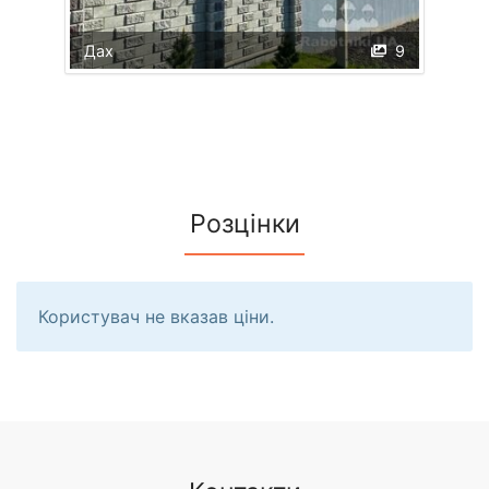
Дах
9
Розцінки
Користувач не вказав ціни.