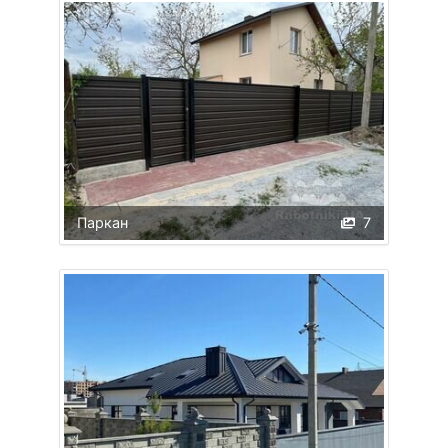
Паркан
7