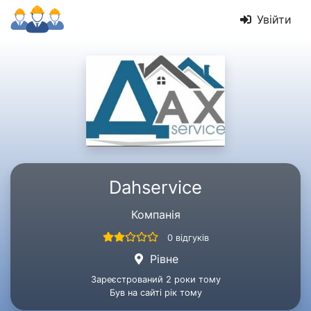
Увійти
Dahservice
Компанія
0 відгуків
Рівне
Зареєстрований 2 роки тому
Був на сайті рік тому