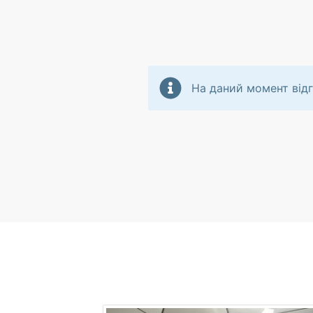
На даний момент відг