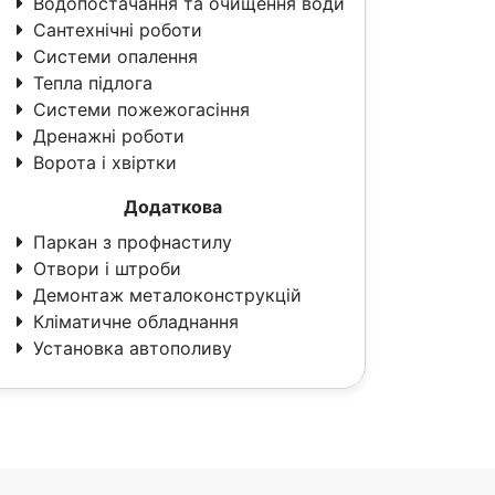
Водопостачання та очищення води
Сантехнічні роботи
Системи опалення
Тепла підлога
Системи пожежогасіння
Дренажні роботи
Ворота і хвіртки
Додаткова
Паркан з профнастилу
Отвори і штроби
Демонтаж металоконструкцій
Кліматичне обладнання
Установка автополиву