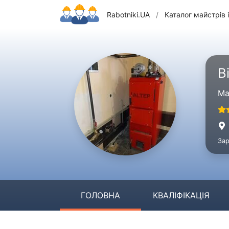
Rabotniki.UA
/
Каталог майстрів і
В
Ма
Зар
ГОЛОВНА
КВАЛІФІКАЦІЯ