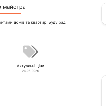
о майстра
нтами домів та квартир. Буду рад
Актуальні ціни
24.06.2026