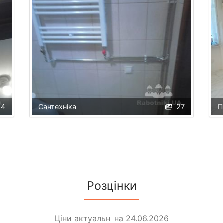
14
Сантехніка
27
П
Розцінки
Ціни актуальні на 24.06.2026