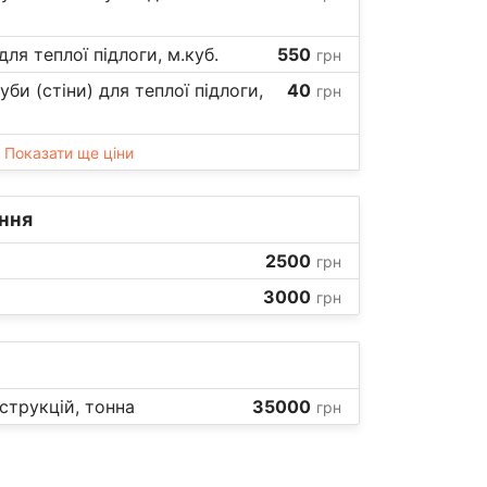
ля теплої підлоги, м.куб.
550
грн
би (стіни) для теплої підлоги,
40
грн
Показати ще ціни
ння
2500
грн
3000
грн
трукцій, тонна
35000
грн