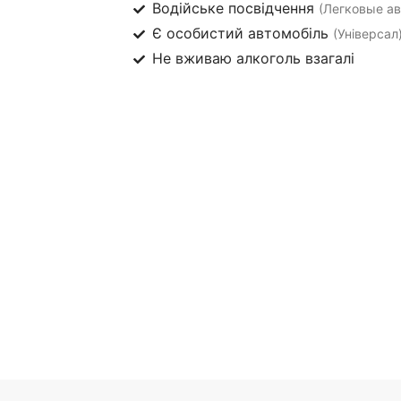
Водійське посвідчення
(Легковые авт
Є особистий автомобіль
(Універсал
Не вживаю алкоголь взагалі