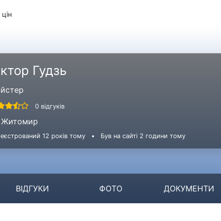
 цін
іктор Гудзь
йстер
0 відгуків
Житомир
еєстрований 12 років тому
•
Був на сайті 2 години тому
ВІДГУКИ
ФОТО
ДОКУМЕНТИ