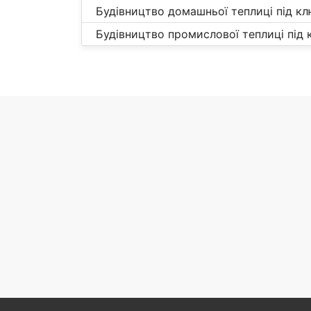
Будівництво домашньої теплиці під кл
Будівництво промислової теплиці під 