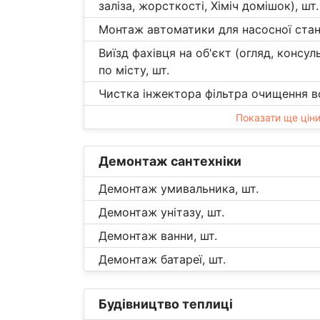
заліза, жорсткості, Хіміч домішок), шт.
Монтаж автоматики для насосної станц
Виїзд фахівця на об'єкт (огляд, консуль
по місту, шт.
Чистка інжектора фільтра очищення во
Показати ще цін
Демонтаж сантехніки
Демонтаж умивальника, шт.
Демонтаж унітазу, шт.
Демонтаж ванни, шт.
Демонтаж батареї, шт.
Будівництво теплиці