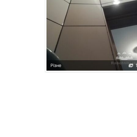
Різне