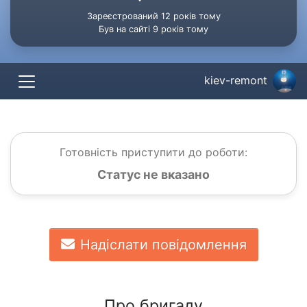
Зареєстрований 12 років тому
Був на сайті 9 років тому
kiev-remont
Готовність приступити до роботи:
Статус не вказано
Надіслати повідомлення
Про бригаду