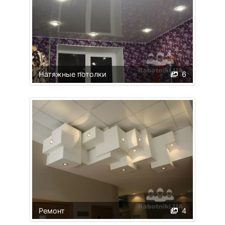
Натяжные потолки
6
Ремонт
4