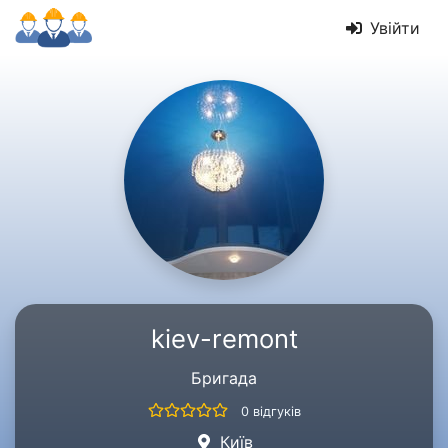
Увійти
kiev-remont
Бригада
0 відгуків
Київ