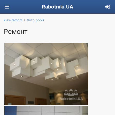
Rabotniki.UA
kiev-remont
Фото робіт
Ремонт