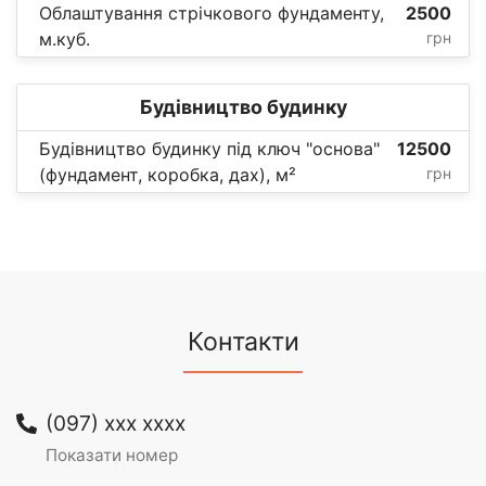
Облаштування стрічкового фундаменту,
2500
м.куб.
грн
Будівництво будинку
Будівництво будинку під ключ "основа"
12500
(фундамент, коробка, дах), м²
грн
Контакти
(097) xxx xxxx
Показати номер