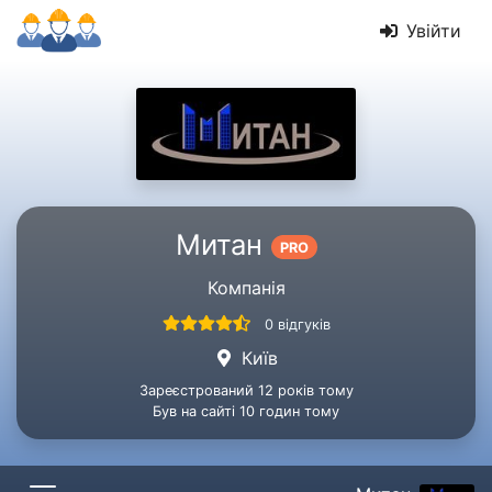
Увійти
Митан
PRO
Компанія
0 відгуків
Київ
Зареєстрований 12 років тому
Був на сайті 10 годин тому