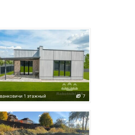
ванковичи 1 этажный
7