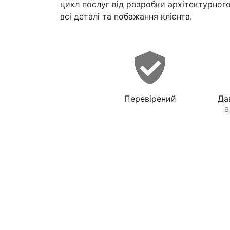
цикл послуг від розробки архітектурног
всі деталі та побажання клієнта.
Перевірений
Да
Б