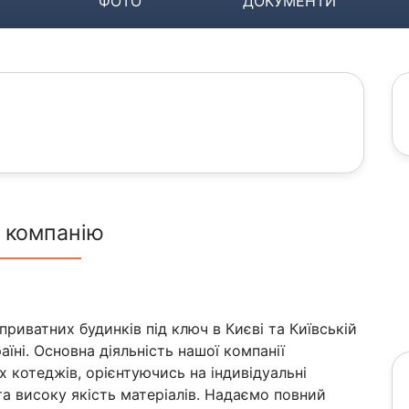
ФОТО
ДОКУМЕНТИ
 компанію
приватних будинків під ключ в Києві та Київській
аїні. Основна діяльність нашої компанії
 котеджів, орієнтуючись на індивідуальні
 та високу якість матеріалів. Надаємо повний