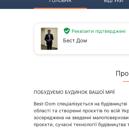
ГОЛОВНА
ВІДГУКИ
Реквізити підтверджені
Бест Дом
Про
ПОБУДУЄМО БУДИНОК ВАШОЇ МРІЇ
Best-Dom спеціалізується на будівництві 
області та створенні проєктів по всій Укр
зосереджена на зведенні малоповерхових
проєкти, сучасні технології будівництва