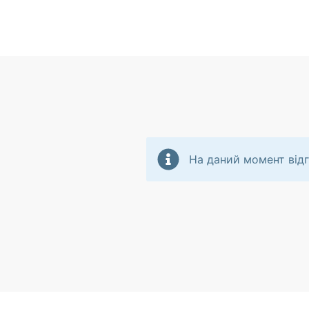
На даний момент відг