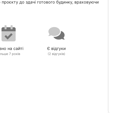
о проєкту до здачі готового будинку, враховуючи
вно на сайті
Є відгуки
ільше 7 років
(2 відгуків)