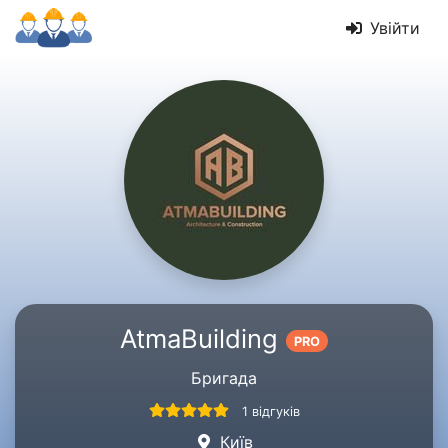
Увійти
AtmaBuilding
PRO
Бригада
1 відгуків
Київ