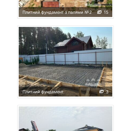
Плитний фундамент з палями №2
15
Плитний фундамент
3