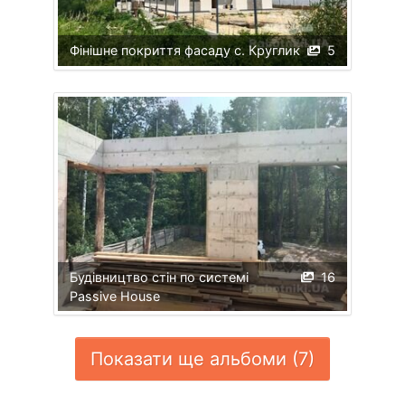
Фінішне покриття фасаду с. Круглик
5
Будівництво стін по системі
16
Passive House
Показати ще альбоми (7)