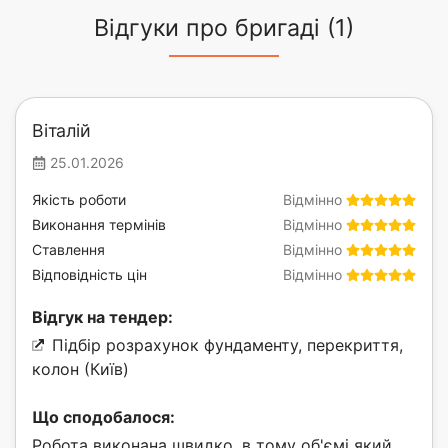
Відгуки про бригаді (1)
Віталій
25.01.2026
Якість роботи
Відмінно
Виконання термінів
Відмінно
Ставлення
Відмінно
Відповідність цін
Відмінно
Відгук на тендер:
Підбір розрахунок фундаменту, перекриття,
колон (Київ)
Що сподобалося:
Робота виконана швидко, в тому об'ємі який