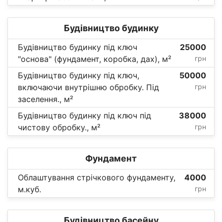
Будівництво будинку
Будівництво будинку під ключ
25000
"основа" (фундамент, коробка, дах), м²
грн
Будівництво будинку під ключ,
50000
включаючи внутрішню обробку. Під
грн
заселення., м²
Будівництво будинку під ключ під
38000
чистову обробку., м²
грн
Фундамент
Облаштування стрічкового фундаменту,
4000
м.куб.
грн
Будівництво басейну