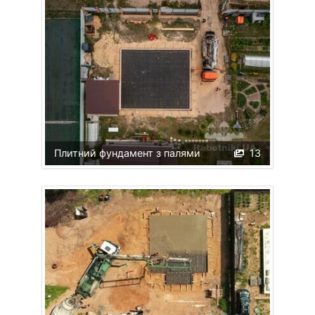
Плитний фундамент з палями
13