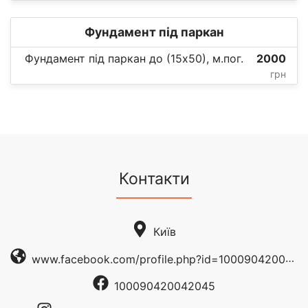
Фундамент під паркан
Фундамент під паркан до (15х50), м.пог.
2000
грн
Контакти
Київ
www.facebook.com/profile.php?id=100090420042045
100090420042045