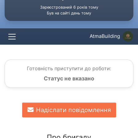
Зареєстрований 6 років тому
Був на сайті день тому
AtmaBuilding
Готовність приступити до роботи:
Статус не вказано
Надіслати повідомлення
Про бригаду