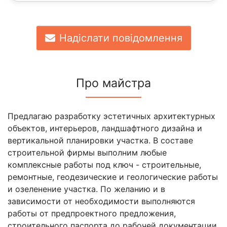
Надіслати повідомлення
Про майстра
Предлагаю разработку эстетичных архитектурных
объектов, интерьеров, ландшафтного дизайна и
вертикальной планировки участка. В составе
строительной фирмы выполним любые
комплексные работы под ключ - строительные,
ремонтные, геодезические и геологические работы
и озеленение участка. По желанию и в
зависимости от необходимости выполняются
работы от предпроектного предложения,
строительного паспорта до рабочей документации.