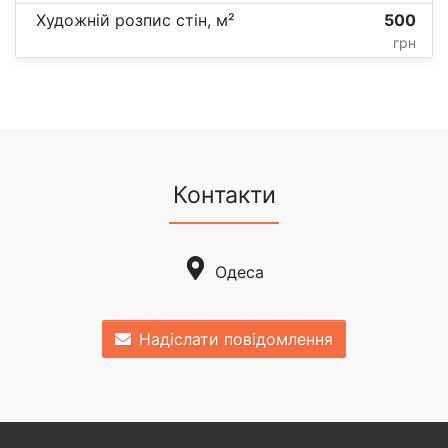
Художній розпис стін, м²
500
грн
Контакти
Одеса
Надіслати повідомлення