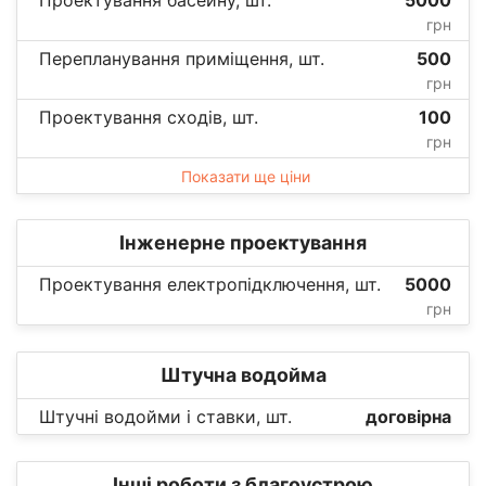
Проектування басейну, шт.
5000
грн
Перепланування приміщення, шт.
500
грн
Проектування сходів, шт.
100
грн
Показати ще ціни
Інженерне проектування
Проектування електропідключення, шт.
5000
грн
Штучна водойма
Штучні водойми і ставки, шт.
договірна
Інші роботи з благоустрою