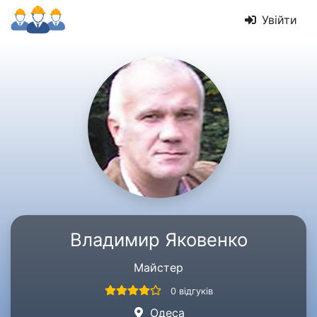
Увійти
Владимир Яковенко
Майстер
0 відгуків
Одеса