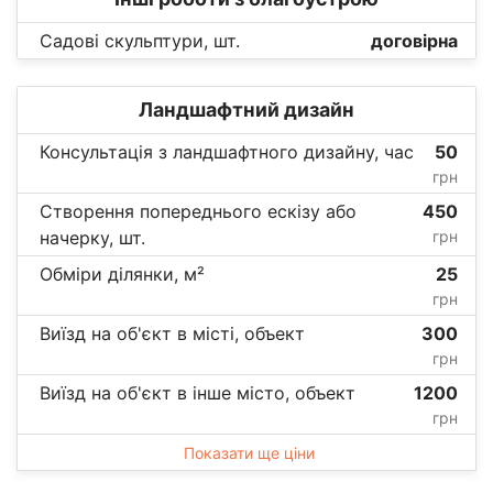
Садові скульптури, шт.
договірна
Ландшафтний дизайн
Консультація з ландшафтного дизайну, час
50
грн
Створення попереднього ескізу або
450
начерку, шт.
грн
Обміри ділянки, м²
25
грн
Виїзд на об'єкт в місті, объект
300
грн
Виїзд на об'єкт в інше місто, объект
1200
грн
Показати ще ціни