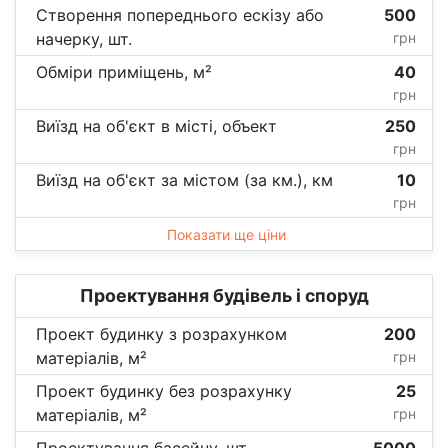
Створення попереднього ескізу або
500
начерку, шт.
грн
Обміри приміщень, м²
40
грн
Виїзд на об'єкт в місті, объект
250
грн
Виїзд на об'єкт за містом (за км.), км
10
грн
Показати ще ціни
Проектування будівель і споруд
Проект будинку з розрахунком
200
матеріалів, м²
грн
Проект будинку без розрахунку
25
матеріалів, м²
грн