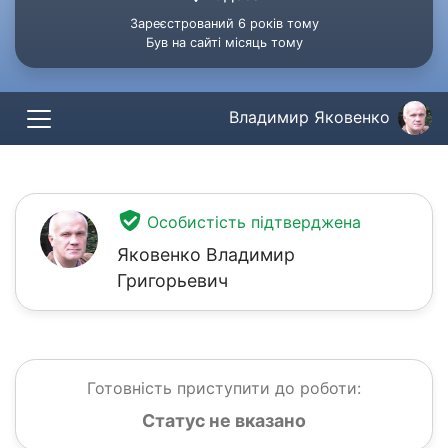
Зареєстрований 6 років тому
Був на сайті місяць тому
Владимир Яковенко
Особистість підтверджена
Яковенко Владимир
Григорьевич
Готовність приступити до роботи:
Статус не вказано