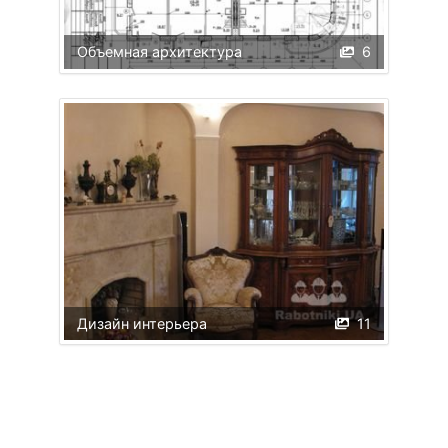
Объемная архитектура
6
Дизайн интерьера
11