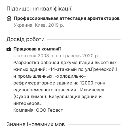
Підвищення кваліфікації
Профессиональная аттестация архитекторов
Украина, Киев, 2019 р.
Досвід роботи
Працював в компанії
з жовтеня 2008 р. по травень 2020 р.
Разработка рабочей документации высотных
жилых зданий: -14-этажный по ул.Греческой,1;
и промышленных: -холодильно-
рефрижераторное здание на 12000 тонн
единовременного хранения г.Ильичевск
(Сухой лиман). Визуализация зданий и
интерьеров.
Компанія: ООО Гефест
Знання іноземних мов