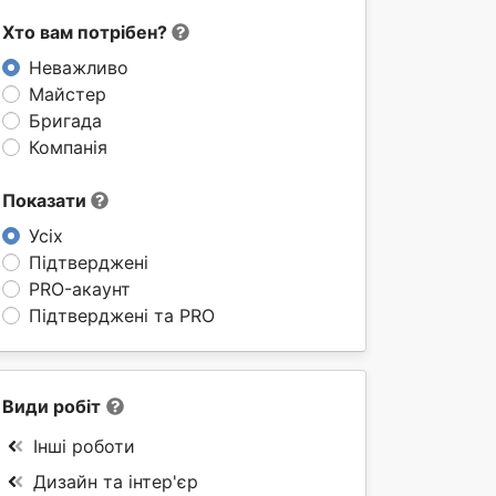
Хто вам потрібен?
Неважливо
Майстер
Бригада
Компанія
Показати
Усіх
Підтверджені
PRO-акаунт
Підтверджені та PRO
Види робіт
Інші роботи
Дизайн та інтер'єр