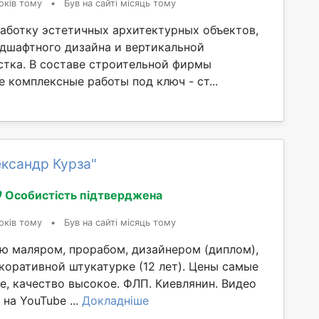
оків тому
•
Був на сайті місяць тому
аботку эстетичных архитектурных объектов,
ндшафтного дизайна и вертикальной
стка. В составе строительной фирмы
 комплексные работы под ключ - ст...
ксандр Курза"
Особистість підтверджена
оків тому
•
Був на сайті місяць тому
аю маляром, прорабом, дизайнером (диплом),
коративной штукатурке (12 лет). Цены самые
е, качество высокое. ФЛП. Киевлянин. Видео
 на YouTube ...
Докладніше