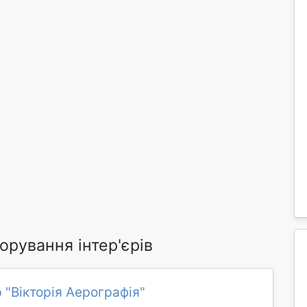
орування інтер'єрів
 "Вікторія Аерографія"