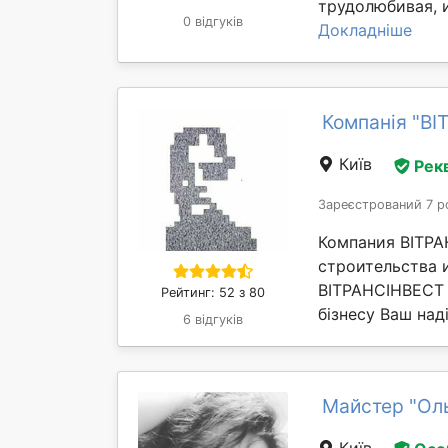
трудолюбивая, и
0 відгуків
Докладніше
Компанія "В
Київ
Рек
Зареєстрований 7 р
Компания ВІТРА
строительства 
ВІТРАНСІНВЕСТ 
Рейтинг: 52 з 80
бізнесу Ваш наді
6 відгуків
Майстер "Оль
Київ