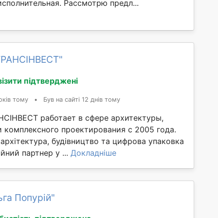
сполнительная. Рассмотрю предл...
ІТРАНСІНВЕСТ"
візити підтверджені
оків тому
•
Був на сайті 12 днів тому
НСІНВЕСТ работает в сфере архитектуры,
и комплексного проектирования с 2005 года.
архітектура, будівництво та цифрова упаковка
йний партнер у ...
Докладніше
га Попурій"