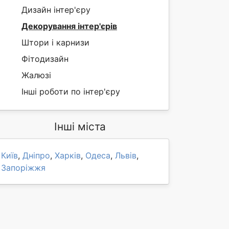
Дизайн інтер'єру
Декорування інтер'єрів
Штори і карнизи
Фітодизайн
Жалюзі
Інші роботи по інтер'єру
Інші міста
Київ
,
Дніпро
,
Харків
,
Одеса
,
Львів
,
Запоріжжя