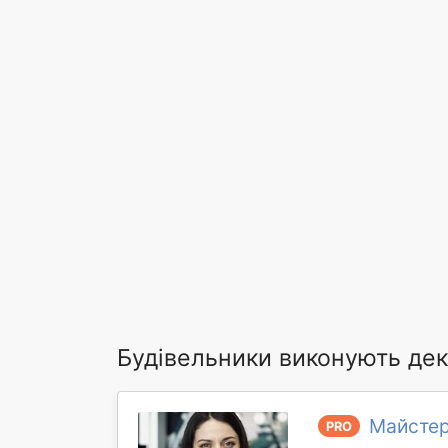
Будівельники виконують дек
Майстер
PRO