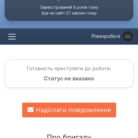
Зареєстрований 6 років тому
Був на сайті 27 хвилин тому
Різноробочі
Готовність приступити до роботи:
Статус не вказано
Надіслати повідомлення
Про бригаду