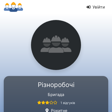
Увійти
Різноробочі
Бригада
1 відгуків
Рокитне