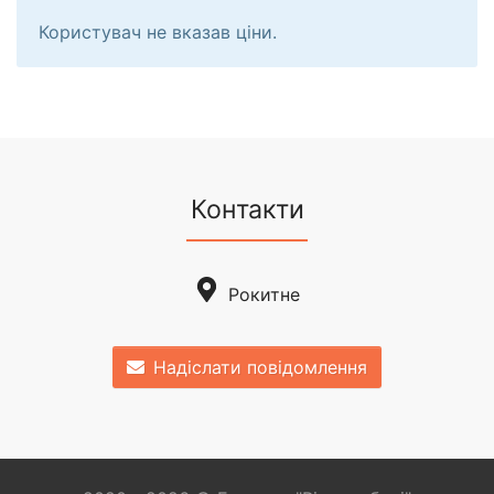
Користувач не вказав ціни.
Контакти
Рокитне
Надіслати повідомлення