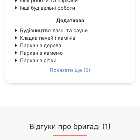
Інші роботи та паркани
Інші будівельні роботи
Додаткова
Будівництво лазні та сауни
Кладка печей і камінів
Паркан з дерева
Паркан з каменю
Паркан з сітки
Показати ще (5)
Відгуки про бригаді (1)