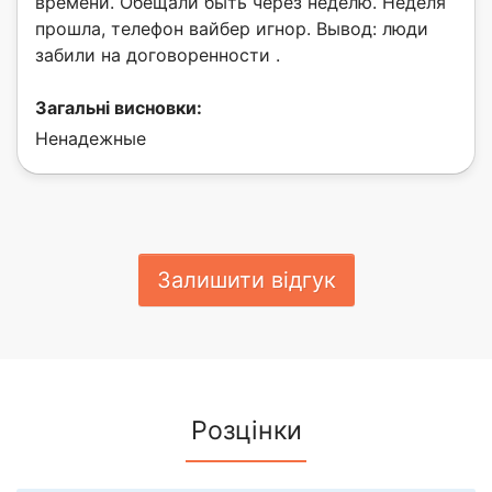
времени. Обещали быть через неделю. Неделя
прошла, телефон вайбер игнор. Вывод: люди
забили на договоренности .
Загальні висновки:
Ненадежные
Залишити відгук
Розцінки