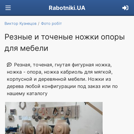
Rabotniki.UA
Виктор Кузнецов
Фото робіт
Резные и точеные ножки опоры
для мебели
Резная, точеная, гнутая фигурная ножка,
ножка - опора, ножка кабриоль для мягкой,
корпусной и деревянной мебели. Ножки из
дерева любой конфигурации под заказ или по
нашему каталогу