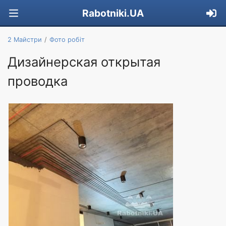
Rabotniki.UA
2 Майстри
Фото робіт
Дизайнерская открытая
проводка