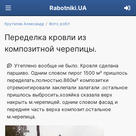
Rabotniki.UA
Крутелев Александр
Фото робіт
Переделка кровли из
композитной черепицы.
Утеплено вообще не было. Кровля сделана
паршиво. Одним словом пирог 1500 м² пришлось
переделать.полностью.860м² композитки
отремонтировали заклепали залатали .остальное
пришлось выбросить.хозяйка сказала верх
накрыть м.черепицей. одним словом фасад и
передняя часть верха композит.остальное
м.черепица.