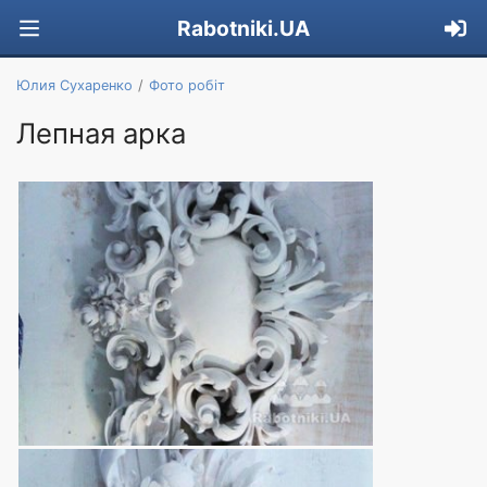
Rabotniki.UA
Юлия Сухаренко
Фото робіт
Лепная арка